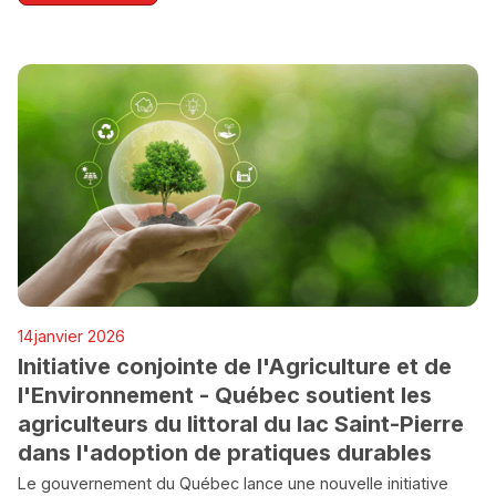
AGROALIMENTAIRE
14
janvier 2026
ENVIRONNEMENT
Initiative conjointe de l'Agriculture et de
l'Environnement - Québec soutient les
agriculteurs du littoral du lac Saint-Pierre
dans l'adoption de pratiques durables
Le gouvernement du Québec lance une nouvelle initiative