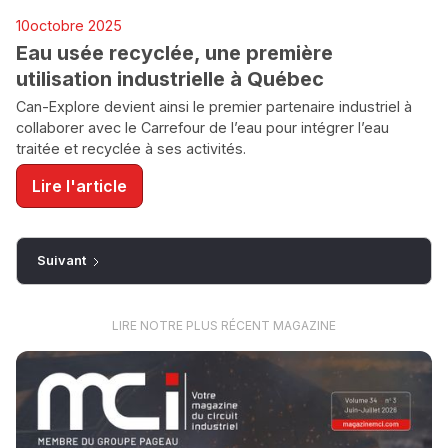
ENVIRONNEMENT
10
octobre 2025
Eau usée recyclée, une première
utilisation industrielle à Québec
Can-Explore devient ainsi le premier partenaire industriel à
collaborer avec le Carrefour de l’eau pour intégrer l’eau
traitée et recyclée à ses activités.
Lire l'article
Suivant
LIRE NOTRE PLUS RÉCENT MAGAZINE