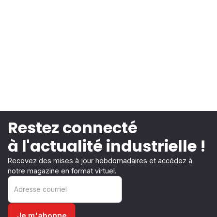
Restez connecté
à l'actualité industrielle !
Recevez des mises à jour hebdomadaires et accédez à
notre magazine en format virtuel.