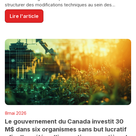
structurer des modifications techniques au sein des
entreprises participantes.
Lire l'article
AGROALIMENTAIRE
8
mai 2026
ENVIRONNEMENT
Le gouvernement du Canada investit 30
M$ dans six organismes sans but lucratif