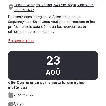
Centre Georges-Vézina, 643 rue Bégin, Chicoutimi,
QC G7H 4N7
De retour dans la région, le Salon Industriel du
Saguenay–Lac-Saint-Jean réunit les entreprises et les
professionnels pour découvrir les nouveautés et
stimuler le secteur industriel.
En savoir plus
23
AOÛ
66e Conférence sur la métallurgie et les
matériaux
23
août 2027
À venir