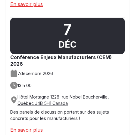
En savoir plus
7
DÉC
Conférence Enjeux Manufacturiers (CEM)
2026
7
décembre 2026
13 h 00
Hôtel Mortagne 1228, rue Nobel Boucherville,
Québec J4B 5H1 Canada
Des panels de discussion portant sur des sujets
concrets pour les manufacturiers !
En savoir plus