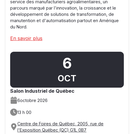
service des manufacturiers agroalimentaires, un
parcours marqué par l'innovation, la croissance et le
développement de solutions de transformation, de
manutention et d'automatisation partout en Amérique
du Nord.
En savoir plus
6
OCT
Salon Industriel de Québec
6
octobre 2026
13 h 00
Centre de Foires de Québec, 2005, rue de
l'Exposition Québec (QC) G1L 0B7