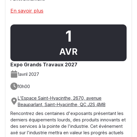
En savoir plus
1
AVR
Expo Grands Travaux 2027
1
avril 2027
10h00
L'Espace Saint-Hyacinthe, 2670, avenue
Beauparlant, Saint-Hyacinthe, QC J2S 4M8
Rencontrez des centaines d'exposants présentant les
derniers équipements lourds, des produits innovants et
des services à la pointe de l'industrie. Cet événement
axé sur l'industrie mettra en valeur les progrès actuels