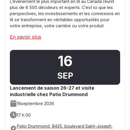
L’événement le plus important en IA au Canada réunit
plus de 6 500 décideurs et experts. C’est ici que les
perspectives, les investissements et les connexions en
IA se transforment en véritables opportunités pour
votre entreprise, votre carrière ou votre produit.
En savoir plus
16
SEP
Lancement de saison 26-27 et visite
industrielle chez Patio Drummond
16
septembre 2026
17 h 00
Patio Drummond, 8435, boulevard Saint-Joseph,