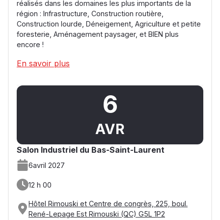
réalisés dans les domaines les plus importants de la
région : Infrastructure, Construction routière,
Construction lourde, Déneigement, Agriculture et petite
foresterie, Aménagement paysager, et BIEN plus
encore !
En savoir plus
6
AVR
Salon Industriel du Bas-Saint-Laurent
6
avril 2027
12 h 00
Hôtel Rimouski et Centre de congrès, 225, boul.
René-Lepage Est Rimouski (QC) G5L 1P2