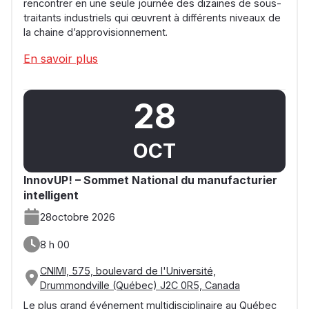
rencontrer en une seule journée des dizaines de sous-
traitants industriels qui œuvrent à différents niveaux de
la chaine d’approvisionnement.
En savoir plus
28
OCT
InnovUP! – Sommet National du manufacturier
intelligent
28
octobre 2026
8 h 00
CNIMI, 575, boulevard de l'Université,
Drummondville (Québec) J2C 0R5, Canada
Le plus grand événement multidisciplinaire au Québec