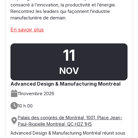
consacré à l’innovation, la productivité et l’énergie.
Rencontrez les leaders qui façonnent l’industrie
manufacturière de demain.
En savoir plus
11
NOV
Advanced Design & Manufacturing Montréal
11
novembre 2026
10 h 00
Palais des congrès de Montréal, 1001, Place Jean-
Paul-Riopelle Montréal, QC H2Z 1H5
Advanced Design & Manufacturing Montréal réunit sous