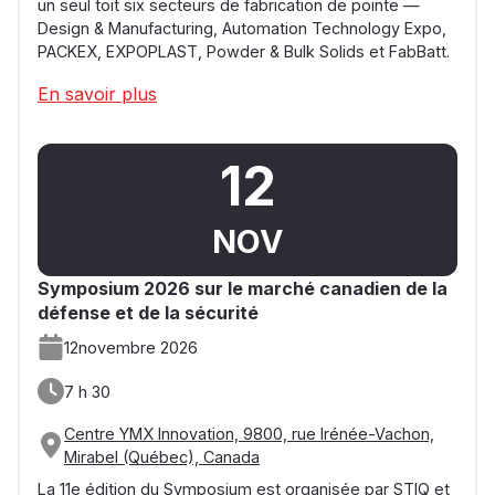
un seul toit six secteurs de fabrication de pointe —
Design & Manufacturing, Automation Technology Expo,
PACKEX, EXPOPLAST, Powder & Bulk Solids et FabBatt.
En savoir plus
12
NOV
Symposium 2026 sur le marché canadien de la
défense et de la sécurité
12
novembre 2026
7 h 30
Centre YMX Innovation, 9800, rue Irénée-Vachon,
Mirabel (Québec), Canada
La 11e édition du Symposium est organisée par STIQ et