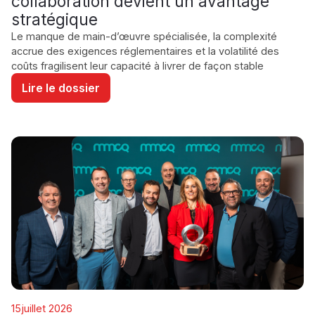
collaboration devient un avantage
stratégique
Le manque de main-d’œuvre spécialisée, la complexité
accrue des exigences réglementaires et la volatilité des
coûts fragilisent leur capacité à livrer de façon stable
Lire le dossier
MANUFACTURE
15
juillet 2026