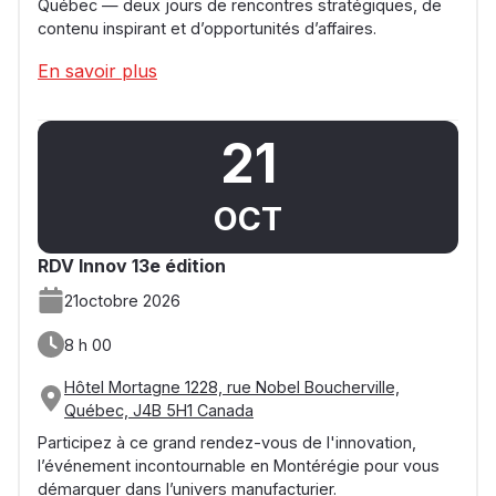
Québec — deux jours de rencontres stratégiques, de
contenu inspirant et d’opportunités d’affaires.
En savoir plus
21
OCT
RDV Innov 13e édition
21
octobre 2026
8 h 00
Hôtel Mortagne 1228, rue Nobel Boucherville,
Québec, J4B 5H1 Canada
Participez à ce grand rendez-vous de l'innovation,
l’événement incontournable en Montérégie pour vous
démarquer dans l’univers manufacturier.