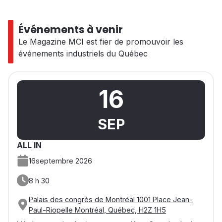
Événements à venir
Le Magazine MCI est fier de promouvoir les
événements industriels du Québec
16
SEP
ALL IN
16
septembre 2026
8 h 30
Palais des congrès de Montréal 1001 Place Jean-
Paul-Riopelle Montréal, Québec, H2Z 1H5