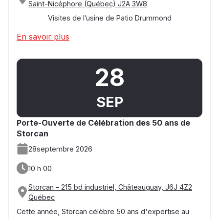
Saint-Nicéphore (Québec) J2A 3W8
Visites de l’usine de Patio Drummond
En savoir plus
28
SEP
Porte-Ouverte de Célébration des 50 ans de
Storcan
28
septembre 2026
10 h 00
Storcan – 215 bd industriel, Châteauguay, J6J 4Z2
Québec
Cette année, Storcan célèbre 50 ans d'expertise au