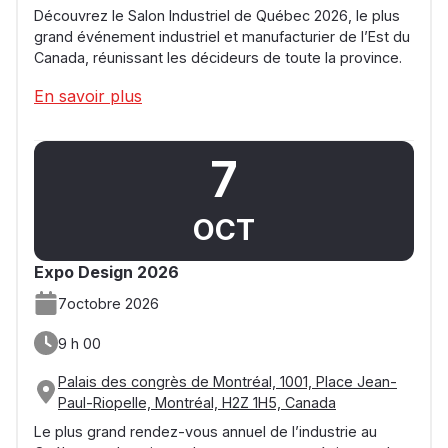
Découvrez le Salon Industriel de Québec 2026, le plus
grand événement industriel et manufacturier de l’Est du
Canada, réunissant les décideurs de toute la province.
En savoir plus
7
OCT
Expo Design 2026
7
octobre 2026
9 h 00
Palais des congrès de Montréal, 1001, Place Jean-
Paul-Riopelle, Montréal, H2Z 1H5, Canada
Le plus grand rendez-vous annuel de l’industrie au