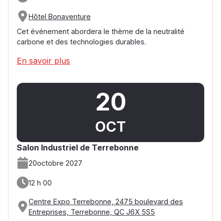
Hôtel Bonaventure
Cet événement abordera le thème de la neutralité
carbone et des technologies durables.
En savoir plus
20
OCT
Salon Industriel de Terrebonne
20
octobre 2027
12 h 00
Centre Expo Terrebonne, 2475 boulevard des
Entreprises, Terrebonne, QC J6X 5S5