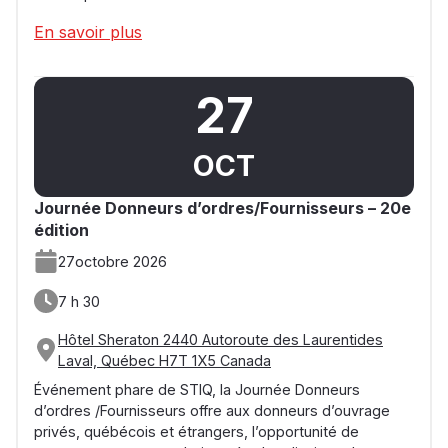
En savoir plus
27
OCT
Journée Donneurs d’ordres/Fournisseurs – 20e
édition
27
octobre 2026
7 h 30
Hôtel Sheraton 2440 Autoroute des Laurentides
Laval, Québec H7T 1X5 Canada
Événement phare de STIQ, la Journée Donneurs
d’ordres /Fournisseurs offre aux donneurs d’ouvrage
privés, québécois et étrangers, l’opportunité de