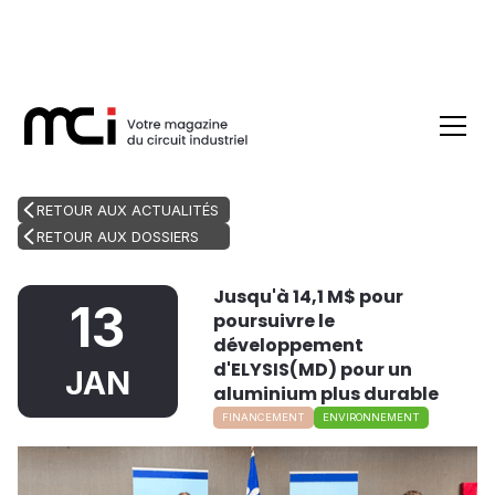
RETOUR AUX ACTUALITÉS
RETOUR AUX DOSSIERS
Jusqu'à 14,1 M$ pour
13
poursuivre le
développement
d'ELYSIS(MD) pour un
JAN
aluminium plus durable
FINANCEMENT
ENVIRONNEMENT