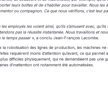
ter leurs bottes et de s’habiller pour travailler. Nous les
ur mentor ou compagnon. Ce que nous vérifions, c’est leur pa
les employés les voient ainsi, qu’ils s’amusent avec, qu’ils 
ttendons pas la réussite instantanée. Nous travaillons et nou
 le temps passer »
, a conclu Jean-François Lacombe.
de la robotisation des lignes de production, les machines ne
les requièrent moins d’attention qu’avant, ce qui permet 
 plus difficiles physiquement, qui ne demandaient pas une 
aines d’inattention ont notamment été automatisées.