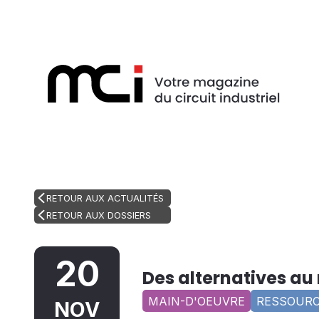
RETOUR AUX ACTUALITÉS
RETOUR AUX DOSSIERS
20
Des alternatives a
MAIN-D'OEUVRE
RESSOURC
NOV