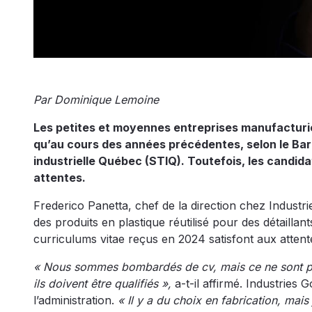
Par Dominique Lemoine
Les petites et moyennes entreprises manufacturi
qu’au cours des années précédentes, selon le Bar
industrielle Québec (STIQ). Toutefois, les candid
attentes.
Frederico Panetta, chef de la direction chez Industr
des produits en plastique réutilisé pour des détaill
curriculums vitae reçus en 2024 satisfont aux atten
« Nous sommes bombardés de cv, mais ce ne sont pas 
ils doivent être qualifiés »,
a-t-il affirmé. Industries
l’administration.
« Il y a du choix en fabrication, ma