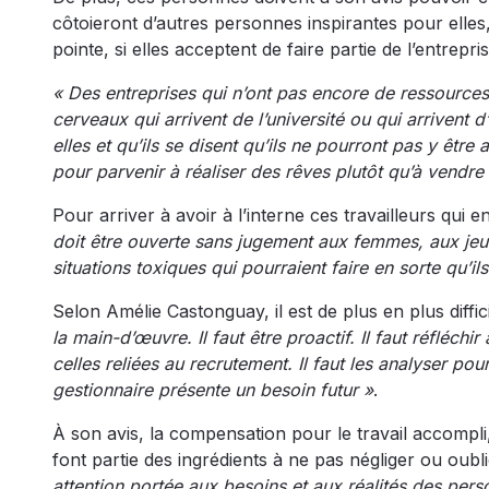
côtoieront d’autres personnes inspirantes pour elles,
pointe, si elles acceptent de faire partie de l’entrepris
« Des entreprises qui n’ont pas encore de ressources 
cerveaux qui arrivent de l’université ou qui arrivent 
elles et qu’ils se disent qu’ils ne pourront pas y être
pour parvenir à réaliser des rêves plutôt qu’à vendre
Pour arriver à avoir à l’interne ces travailleurs qui 
doit être ouverte sans jugement aux femmes, aux jeun
situations toxiques qui pourraient faire en sorte qu’il
Selon Amélie Castonguay, il est de plus en plus difficil
la main-d’œuvre. Il faut être proactif. Il faut réfléc
celles reliées au recrutement. Il faut les analyser pou
gestionnaire présente un besoin futur »
.
À son avis, la compensation pour le travail accompl
font partie des ingrédients à ne pas négliger ou oubli
attention portée aux besoins et aux réalités des per