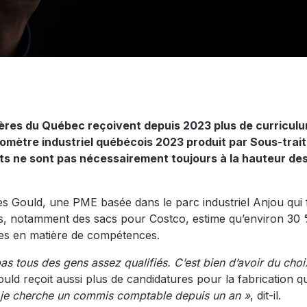
ères du Québec reçoivent depuis 2023 plus de curriculu
omètre industriel québécois 2023 produit par Sous-trai
ats ne sont pas nécessairement toujours à la hauteur de
ies Gould, une PME basée dans le parc industriel Anjou qui 
ants, notamment des sacs pour Costco, estime qu’environ 30
tes en matière de compétences.
tous des gens assez qualifiés. C’est bien d’avoir du choi
 Gould reçoit aussi plus de candidatures pour la fabrication 
is je cherche un commis comptable depuis un an »
, dit-il.