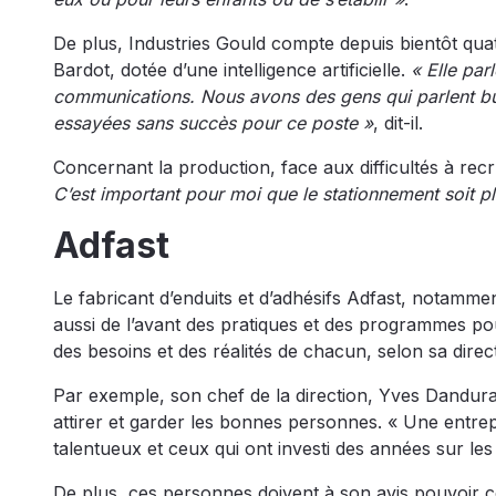
De plus, Industries Gould compte depuis bientôt quatr
Bardot, dotée d’une intelligence artificielle.
« Elle parl
communications. Nous avons des gens qui parlent bul
essayées sans succès pour ce poste »
, dit-il.
Concernant la production, face aux difficultés à rec
C’est important pour moi que le stationnement soit pl
Adfast
Le fabricant d’enduits et d’adhésifs Adfast, notammen
aussi de l’avant des pratiques et des programmes p
des besoins et des réalités de chacun, selon sa dir
Par exemple, son chef de la direction, Yves Dandur
attirer et garder les bonnes personnes. « Une entrepr
talentueux et ceux qui ont investi des années sur les
De plus, ces personnes doivent à son avis pouvoir c