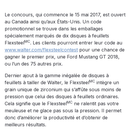
Le concours, qui commence le 15 mai 2017, est ouvert
au Canada ainsi qu’aux États-Unis. Un code
promotionnel se trouve dans les emballages
spécialement marqués de dix disques à feuillets
MC
Flexsteel
. Les clients pourront entrer leur code au
www.walter.com/flexsteelcontest
pour une chance de
gagner le premier prix, une Ford Mustang GT 2018,
ou l’un des 75 autres prix.
Dernier ajout à la gamme inégalée de disques à
MC
feuillets à tailler de Walter, le Flexsteel
intègre un
grain unique de zirconium qui s’affûte sous moins de
pression que celui des disques à feuillets ordinaires.
MC
Cela signifie que le Flexsteel
ne ralentit pas votre
meuleuse et ne glace pas sous la pression. Il permet
donc d’améliorer la productivité et d’obtenir de
meilleurs résultats.