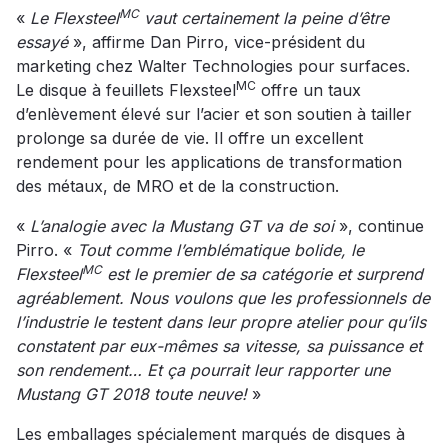
MC
«
Le Flexsteel
vaut certainement la peine d’être
essayé
», affirme Dan Pirro, vice-président du
marketing chez Walter Technologies pour surfaces.
MC
Le disque à feuillets Flexsteel
offre un taux
d’enlèvement élevé sur l’acier et son soutien à tailler
prolonge sa durée de vie. Il offre un excellent
rendement pour les applications de transformation
des métaux, de MRO et de la construction.
«
L’analogie avec la Mustang GT va de soi
», continue
Pirro. «
Tout comme l’emblématique bolide, le
MC
Flexsteel
est le premier de sa catégorie et surprend
agréablement. Nous voulons que les professionnels de
l’industrie le testent dans leur propre atelier pour qu’ils
constatent par eux-mêmes sa vitesse, sa puissance et
son rendement… Et ça pourrait leur rapporter une
Mustang GT 2018 toute neuve!
»
Les emballages spécialement marqués de disques à