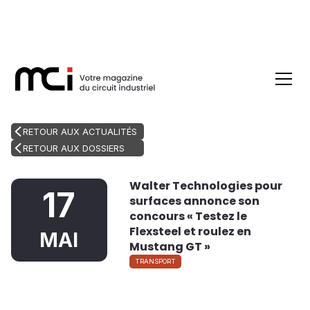
RETOUR AUX ACTUALITÉS
RETOUR AUX DOSSIERS
Walter Technologies pour
17
surfaces annonce son
concours « Testez le
Flexsteel et roulez en
MAI
Mustang GT »
TRANSPORT