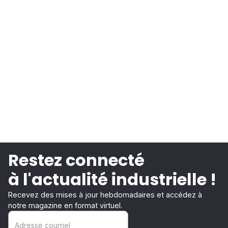
Restez connecté
à l'actualité industrielle !
Recevez des mises à jour hebdomadaires et accédez à
notre magazine en format virtuel.