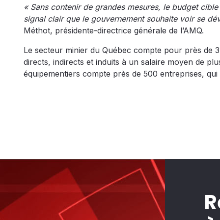
« Sans contenir de grandes mesures, le budget cible d
signal clair que le gouvernement souhaite voir se dé
Méthot, présidente-directrice générale de l’AMQ.
Le secteur minier du Québec compte pour près de 
directs, indirects et induits à un salaire moyen de p
équipementiers compte près de 500 entreprises, qu
R