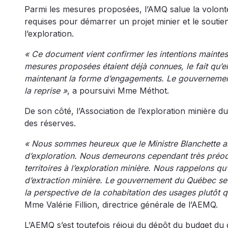
Parmi les mesures proposées, l’AMQ salue la volonté
requises pour démarrer un projet minier et le soutie
l’exploration.
« Ce document vient confirmer les intentions mainte
mesures proposées étaient déjà connues, le fait qu’el
maintenant la forme d’engagements. Le gouvernement 
la reprise »
, a poursuivi Mme Méthot.
De son côté, l’Association de l’exploration minière
des réserves.
« Nous sommes heureux que le Ministre Blanchette ait
d’exploration. Nous demeurons cependant très préoc
territoires à l’exploration minière. Nous rappelons q
d’extraction minière. Le gouvernement du Québec se
la perspective de la cohabitation des usages plutôt 
Mme Valérie Fillion, directrice générale de l’AEMQ.
L’AEMQ s’est toutefois réjoui du dépôt du budget du