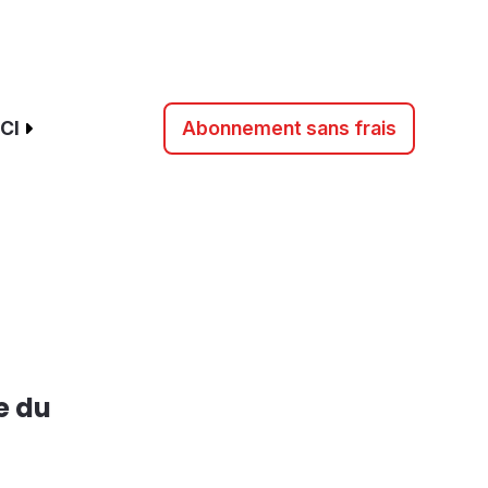
CI
Abonnement sans frais
e du