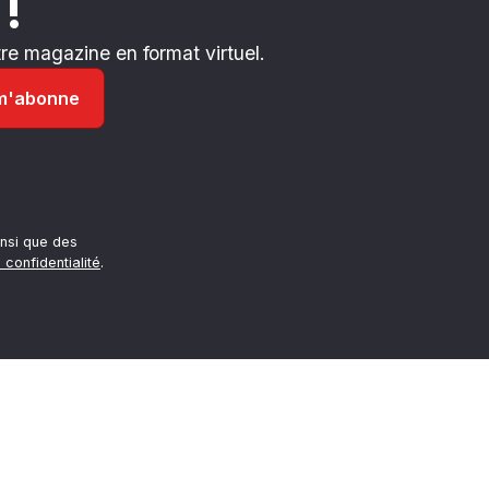
 !
e magazine en format virtuel.
nsi que des
 confidentialité
.