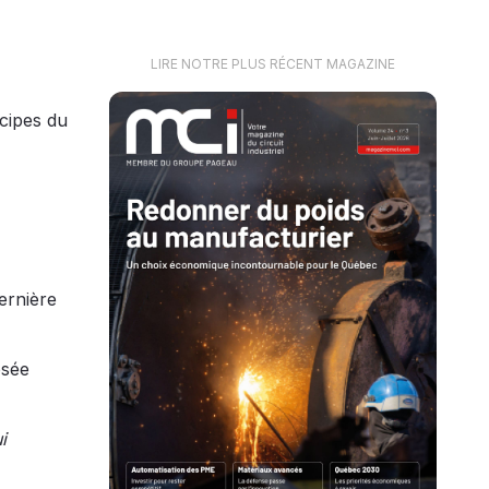
LIRE NOTRE PLUS RÉCENT MAGAZINE
ncipes du
dernière
osée
i