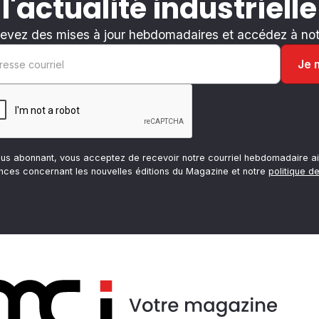
 l'actualité industrielle
evez des mises à jour hebdomadaires et accédez à notr
ous abonnant, vous acceptez de recevoir notre courriel hebdomadaire ai
nces concernant les nouvelles éditions du Magazine et notre
politique de