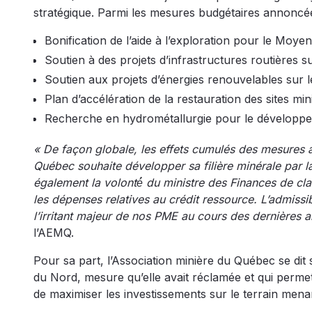
stratégique. Parmi les mesures budgétaires annoncée
Bonification de l’aide à l’exploration pour le Moy
Soutien à des projets d’infrastructures routières su
Soutien aux projets d’énergies renouvelables sur le
Plan d’accélération de la restauration des sites mi
Recherche en hydrométallurgie pour le développemen
« De façon globale, les effets cumulés des mesures 
Québec souhaite développer sa filière minérale par la
également la volonté́ du ministre des Finances de clar
les dépenses relatives au crédit ressource. L’admissibili
l’irritant majeur de nos PME au cours des dernières 
l’AEMQ.
Pour sa part, l’Association minière du Québec se dit sat
du Nord, mesure qu’elle avait réclamée et qui permet
de maximiser les investissements sur le terrain mena