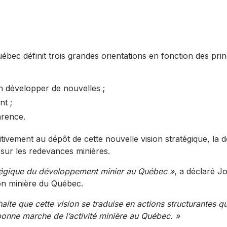
bec définit trois grandes orientations en fonction des pri
 en développer de nouvelles ;
nt ;
arence.
sitivement au dépôt de cette nouvelle vision stratégique, la 
 sur les redevances minières.
ratégique du développement minier au Québec »
, a déclaré J
ion minière du Québec.
haite que cette vision se traduise en actions structurantes qu
 bonne marche de l’activité minière au Québec. »