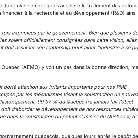
 du gouvernement que s’accélère le traitement des autoris
n financier à la recherche et au développement (R&D) ainsi
s fois exprimées par le gouvernement. Bien que plusieurs d
les soient officiellement consignées dans cette vision, elles
doit assumer son leadership pour aider l’industrie à se pr
 du Québec (AEMQ) y voit un pas dans la bonne direction, m
 porté attention aux irritants importants pour nos PME
cupés par les mécanismes visant la soustraction de nouve
u’historiquement, 99,97 % du Québec n’a jamais fait l’objet
 doit d’aborder le développement de nos ressources minér
que dans la soustraction du potentiel minier du Québec »
, a 
 gouvernement québécois, quelques jours après le dépôt de 