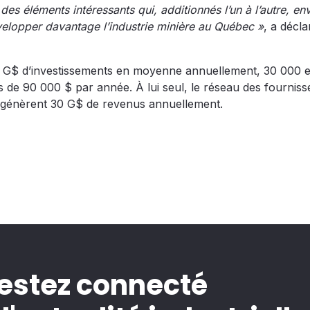
es éléments intéressants qui, additionnés l’un à l’autre, en
velopper davantage l’industrie minière au Québec »
, a décl
3 G$ d’investissements en moyenne annuellement, 30 000 
lus de 90 000 $ par année. À lui seul, le réseau des fourniss
i génèrent 30 G$ de revenus annuellement.
estez connecté