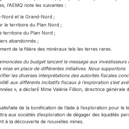
s, l’AEMQ note les suivantes :
en-Nord et le Grand-Nord ;
r le territoire du Plan Nord ;
 territoire du Plan Nord ;
niers abandonnés ;
t de la filière des minéraux tels les terres rares.
annoncées du budget lancent le message aux investisseurs 
 mise en place de différentes initiatives. Nous supportons
ifier les diverses interprétations des autorités fiscales con
té́ aux différents incitatifs fiscaux à l’exploration s’est av
années »
, a déclaré́ Mme Valérie Fillion, directrice générale 
isfaite de la bonification de l’aide à l’exploration pour le te
tra aux sociétés d’exploration de dégager des liquidités pe
nt à la découverte de nouvelles mines.