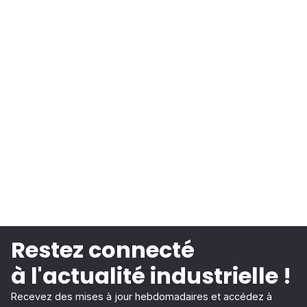
Restez connecté
à l'actualité industrielle !
Recevez des mises à jour hebdomadaires et accédez à