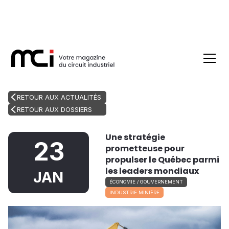
RETOUR AUX ACTUALITÉS
RETOUR AUX DOSSIERS
Une stratégie
23
prometteuse pour
propulser le Québec parmi
les leaders mondiaux
JAN
ÉCONOMIE / GOUVERNEMENT
INDUSTRIE MINIÈRE