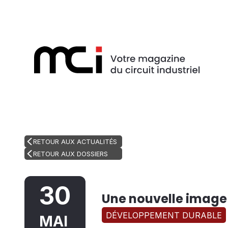
RETOUR AUX ACTUALITÉS
RETOUR AUX DOSSIERS
30
Une nouvelle image
DÉVELOPPEMENT DURABLE
MAI