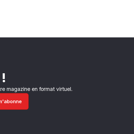
 !
e magazine en format virtuel.