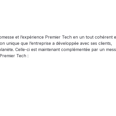
omesse et l’expérience Premier Tech en un tout cohérent et
ion unique que l’entreprise a développée avec ses clients,
la planète. Celle-ci est maintenant complémentée par un mes
 Premier Tech :