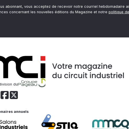
ous abonnant, vous acceptez de recevoir notre courriel hebdomadaire ai
nces concernant les nouvelles éditions du Magazine et notre
politique de
ivision du
enaires annuels