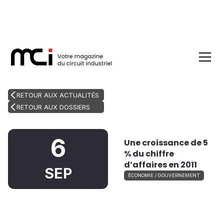
RETOUR AUX ACTUALITÉS
RETOUR AUX DOSSIERS
6
Une croissance de 5
% du chiffre
d’affaires en 2011
SEP
ÉCONOMIE / GOUVERNEMENT