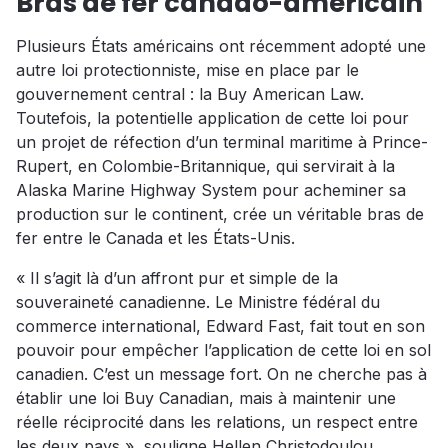
Bras de fer canado-américain
Plusieurs États américains ont récemment adopté une
autre loi protectionniste, mise en place par le
gouvernement central : la Buy American Law.
Toutefois, la potentielle application de cette loi pour
un projet de réfection d’un terminal maritime à Prince-
Rupert, en Colombie-Britannique, qui servirait à la
Alaska Marine Highway System pour acheminer sa
production sur le continent, crée un véritable bras de
fer entre le Canada et les États-Unis.
« Il s’agit là d’un affront pur et simple de la
souveraineté canadienne. Le Ministre fédéral du
commerce international, Edward Fast, fait tout en son
pouvoir pour empêcher l’application de cette loi en sol
canadien. C’est un message fort. On ne cherche pas à
établir une loi Buy Canadian, mais à maintenir une
réelle réciprocité dans les relations, un respect entre
les deux pays », souligne Hellen Christodoulou,