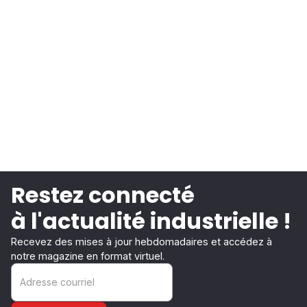
Restez connecté
à l'actualité industrielle !
Recevez des mises à jour hebdomadaires et accédez à
notre magazine en format virtuel.