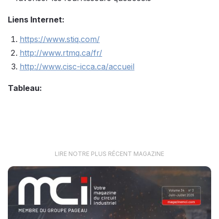
Liens Internet:
https://www.stiq.com/
http://www.rtmq.ca/fr/
http://www.cisc-icca.ca/accueil
Tableau:
LIRE NOTRE PLUS RÉCENT MAGAZINE