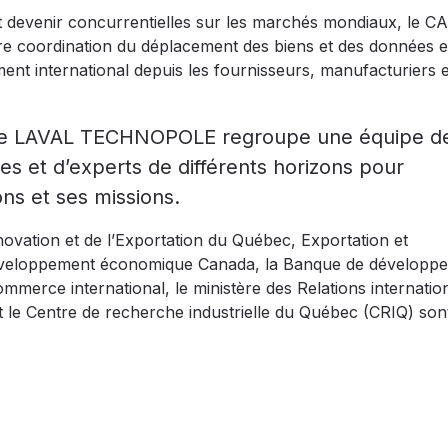
et devenir concurrentielles sur les marchés mondiaux, le CA
 coordination du déplacement des biens et des données e
ment international depuis les fournisseurs, manufacturiers e
es de LAVAL TECHNOPOLE regroupe une équipe d
les et d’experts de différents horizons pour
ns et ses missions.
ovation et de l’Exportation du Québec, Exportation et
veloppement économique Canada, la Banque de développ
mmerce international, le ministère des Relations internation
 le Centre de recherche industrielle du Québec (CRIQ) son