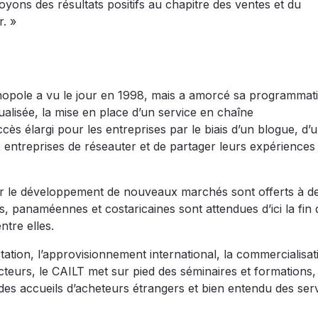
oyons des résultats positifs au chapitre des ventes et du
r. »
hnopole a vu le jour en 1998, mais a amorcé sa programmat
alisée, la mise en place d’un service en chaîne
cès élargi pour les entreprises par le biais d’un blogue, d’
x entreprises de réseauter et de partager leurs expériences
sur le développement de nouveaux marchés sont offerts à d
s, panaméennes et costaricaines sont attendues d’ici la fin 
ntre elles.
tation, l’approvisionnement international, la commercialisat
ecteurs, le CAILT met sur pied des séminaires et formations,
des accueils d’acheteurs étrangers et bien entendu des ser