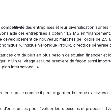
compétitivité des entreprises et leur diversification sur le
avons aidé des entreprises à obtenir 1,2 M$ en financement,
r le développement de nouveaux marchés de l’ordre de 2,9 
onomique », indique Véronique Proulx, directrice générale 
trices ont de plus en plus besoin de soutien financier et lo
ger. « Un tel virage est une première de façon aussi import
 plan international. »
e entreprise comme il peut organiser la tenue d’activités d
 d’entreprises pour évaluer leurs besoins et proposer div