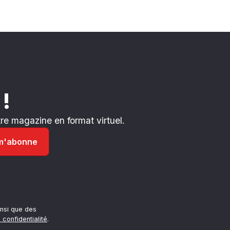
 !
e magazine en format virtuel.
nsi que des
 confidentialité
.