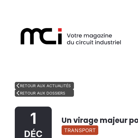
RETOUR AUX ACTUALITÉS
RETOUR AUX DOSSIERS
1
Un virage majeur pou
TRANSPORT
DÉC