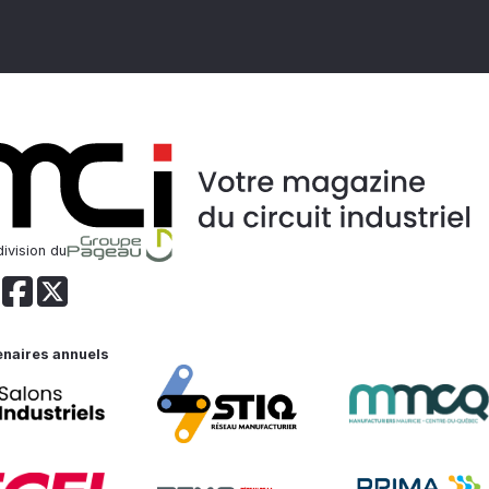
ivision du
enaires annuels