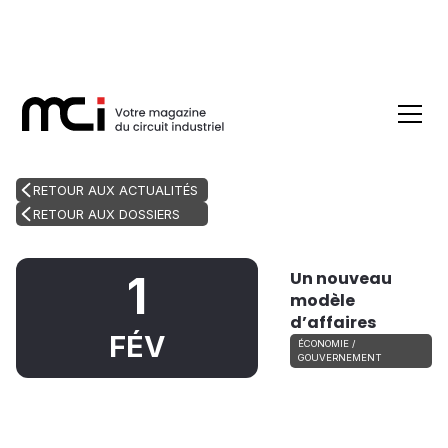
RETOUR AUX ACTUALITÉS
RETOUR AUX DOSSIERS
Un nouveau
1
modèle
d’affaires
FÉV
ÉCONOMIE /
GOUVERNEMENT