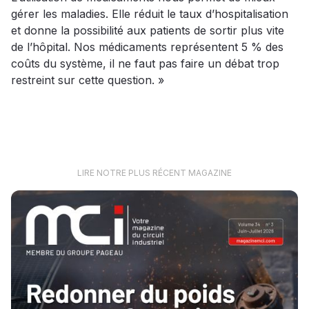
gérer les maladies. Elle réduit le taux d’hospitalisation
et donne la possibilité aux patients de sortir plus vite
de l’hôpital. Nos médicaments représentent 5 % des
coûts du système, il ne faut pas faire un débat trop
restreint sur cette question. »
LIRE NOTRE PLUS RÉCENT MAGAZINE