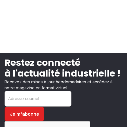
Restez connecté
à l'actualité industrielle !
Recevez des mises à jour hebdomadaires et accédez à
notre magazine en format virtuel.