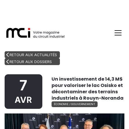
RETOUR AUX ACTUALITÉS
RETOUR AUX DOSSIERS
Un investissement de 14,3 M$
7
pour valoriser le lac Osisko et
décontaminer des terrains
industriels à Rouyn-Noranda
AVR
ÉCONOMIE / GOUVERNEMENT