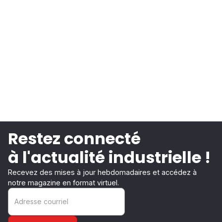
Restez connecté
à l'actualité industrielle !
Recevez des mises à jour hebdomadaires et accédez à
notre magazine en format virtuel.