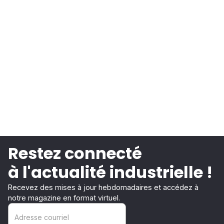
Restez connecté
à l'actualité industrielle !
Recevez des mises à jour hebdomadaires et accédez à
notre magazine en format virtuel.