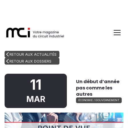
RETOUR AUX ACTUALITÉS
RETOUR AUX DOSSIERS
11
Un début d’année
pas comme les
autres
MAR
ÉCONOMIE / GOUVERNEMENT