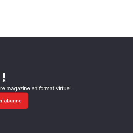
 !
e magazine en format virtuel.