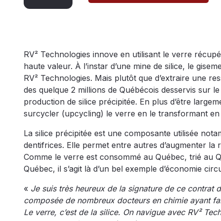
RV² Technologies innove en utilisant le verre récupé
haute valeur. À l’instar d’une mine de silice, le gis
RV² Technologies. Mais plutôt que d’extraire une res
des quelque 2 millions de Québécois desservis sur le 
production de silice précipitée. En plus d’être large
surcycler (upcycling) le verre en le transformant en u
La silice précipitée est une composante utilisée not
dentifrices. Elle permet entre autres d’augmenter la ré
Comme le verre est consommé au Québec, trié au Q
Québec, il s’agit là d’un bel exemple d’économie circu
«
Je suis très heureux de la signature de ce contrat d
composée de nombreux docteurs en chimie ayant fait l
Le verre, c’est de la silice. On navigue avec RV² Tec