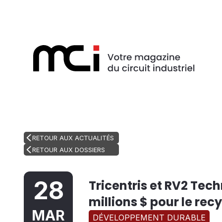
RETOUR AUX ACTUALITÉS
RETOUR AUX DOSSIERS
28
Tricentris et RV2 Tec
millions $ pour le re
MAR
DÉVELOPPEMENT DURABLE