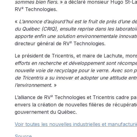
sommes bien fiers.
» a déclaré monsieur Hugo St-Laur
RV² Technologies.
«
L’annonce d’aujourd’hui est le fruit de près d’une d
du Québec (CRIQ), ensuite reprise dans les laboratoir
apporte enfin une solution environnementale innovat
directeur général de RV² Technologies.
Le président de Tricentris, et maire de Lachute, mo
efforts en recherche et développement sont récompens
nouvelle voie de recyclage pour le verre. Avec son pr
de Tricentris a su innover et adopter une attitude e
l’environnement.
»
L’alliance de RV² Technologies et Tricentris cadre 
envers la création de nouvelles filières de récupéra
gouvernement du Québec.
Voir toutes les nouvelles industrielles et manufacturi
Source