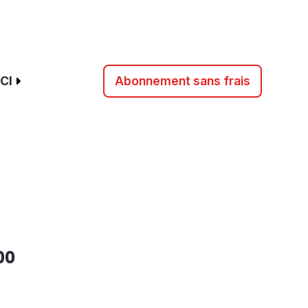
CI
Abonnement sans frais
00