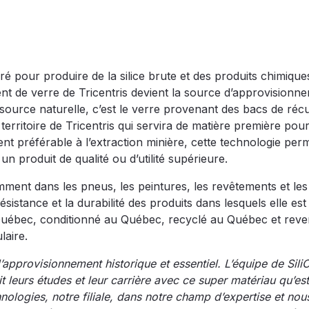
ré pour produire de la silice brute et des produits chimique
ement de verre de Tricentris devient la source d’approvisionn
source naturelle, c’est le verre provenant des bacs de réc
territoire de Tricentris qui servira de matière première pour
ment préférable à l’extraction minière, cette technologie per
n produit de qualité ou d’utilité supérieure.
amment dans les pneus, les peintures, les revêtements et les
sistance et la durabilité des produits dans lesquels elle est u
uébec, conditionné au Québec, recyclé au Québec et rev
laire.
’approvisionnement historique et essentiel. L’équipe de Sili
eurs études et leur carrière avec ce super matériau qu’est l
hnologies, notre filiale, dans notre champ d’expertise et nou