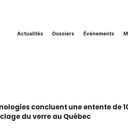
Actualités
Dossiers
Événements
M
hnologies concluent une entente de 1
cyclage du verre au Québec