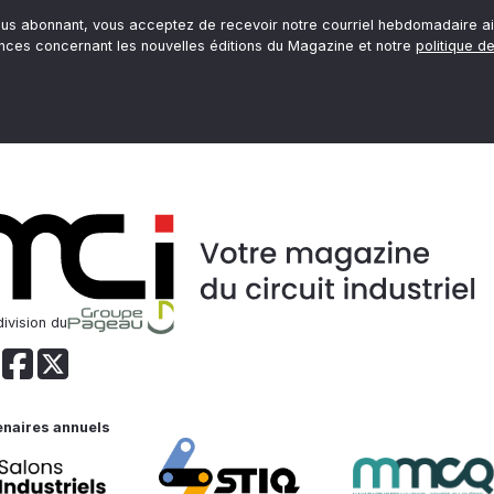
ous abonnant, vous acceptez de recevoir notre courriel hebdomadaire ai
nces concernant les nouvelles éditions du Magazine et notre
politique de
ivision du
enaires annuels