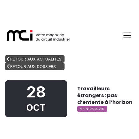
RETOUR AUX ACTUALITÉS
RETOUR AUX DOSSIERS
28
Travailleurs
étrangers : pas
d’entente à l’horizon
OCT
MAIN-D'OEUVRE