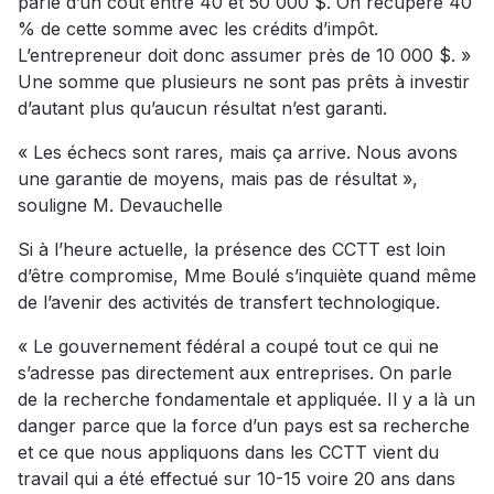
parle d’un coût entre 40 et 50 000 $. On récupère 40
% de cette somme avec les crédits d’impôt.
L’entrepreneur doit donc assumer près de 10 000 $. »
Une somme que plusieurs ne sont pas prêts à investir
d’autant plus qu’aucun résultat n’est garanti.
« Les échecs sont rares, mais ça arrive. Nous avons
une garantie de moyens, mais pas de résultat »,
souligne M. Devauchelle
Si à l’heure actuelle, la présence des CCTT est loin
d’être compromise, Mme Boulé s’inquiète quand même
de l’avenir des activités de transfert technologique.
« Le gouvernement fédéral a coupé tout ce qui ne
s’adresse pas directement aux entreprises. On parle
de la recherche fondamentale et appliquée. Il y a là un
danger parce que la force d’un pays est sa recherche
et ce que nous appliquons dans les CCTT vient du
travail qui a été effectué sur 10-15 voire 20 ans dans