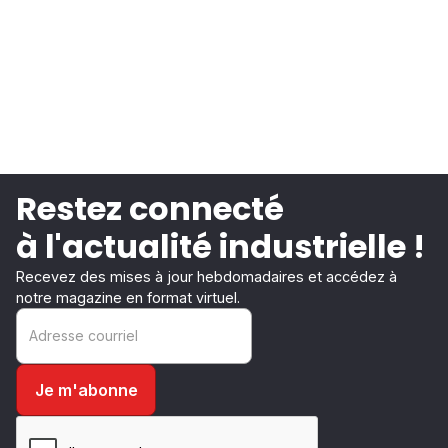
Restez connecté
à l'actualité industrielle !
Recevez des mises à jour hebdomadaires et accédez à
notre magazine en format virtuel.