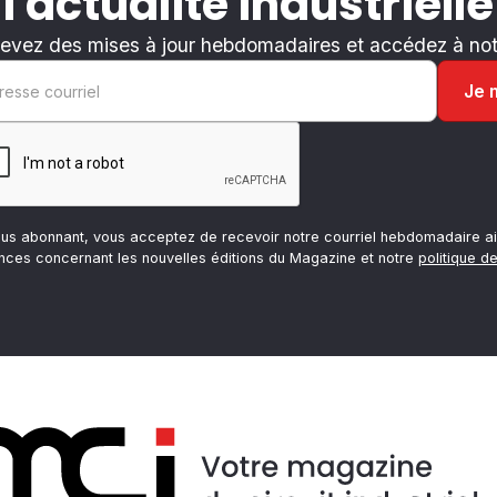
 l'actualité industrielle
evez des mises à jour hebdomadaires et accédez à notr
ous abonnant, vous acceptez de recevoir notre courriel hebdomadaire ai
nces concernant les nouvelles éditions du Magazine et notre
politique de