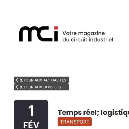
RETOUR AUX ACTUALITÉS
RETOUR AUX DOSSIERS
1
Temps réel; logistiq
TRANSPORT
FÉV