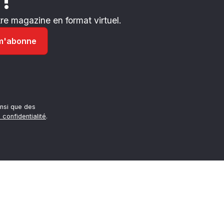
 !
e magazine en format virtuel.
nsi que des
 confidentialité
.