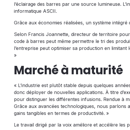
l’éclairage des barres par une source lumineuse. L’
informatique ASCII.
Grâce aux économies réalisées, un système intégré d
Selon Francis Joannette, directeur de territoire pou
code à barres peut même permettre le tri des produi
l’entreprise peut optimiser sa production en limitant
»
Marché à maturité
« L’industrie est plutôt stable depuis quelques anné
donc déployer de nouvelles applications. À titre d’e
pour distinguer les différentes infusions. Rendue à m
Grâce aux avancées technologiques, nous parlons a
gains tangibles en termes de productivité. »
Le travail dirigé par la voix améliore et accélère l