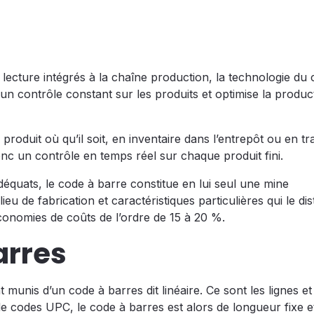
 lecture intégrés à la chaîne production, la technologie du
un contrôle constant sur les produits et optimise la product
produit où qu’il soit, en inventaire dans l’entrepôt ou en tr
onc un contrôle en temps réel sur chaque produit fini.
déquats, le code à barre constitue en lui seul une mine
ieu de fabrication et caractéristiques particulières qui le di
économies de coûts de l’ordre de 15 à 20 %.
arres
nis d’un code à barres dit linéaire. Ce sont les lignes et 
 codes UPC, le code à barres est alors de longueur fixe e