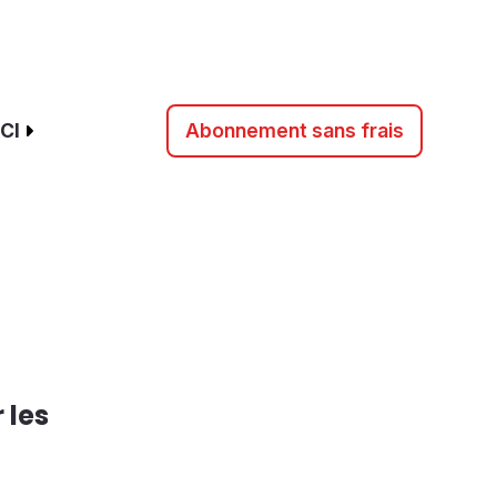
CI
Abonnement sans frais
 les