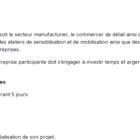
it le secteur manufacturier, le commercer de détail ainsi 
 ateliers de sensibilisation et de mobilisation ainsi que des
reprises.
eprise participante doit s’engager à investir temps et arge
ses
rant 5 jours
alisation de son projet.