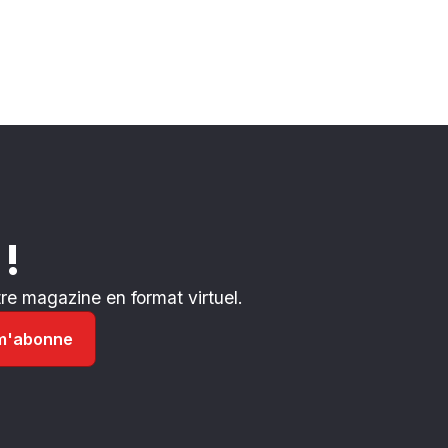
 !
e magazine en format virtuel.