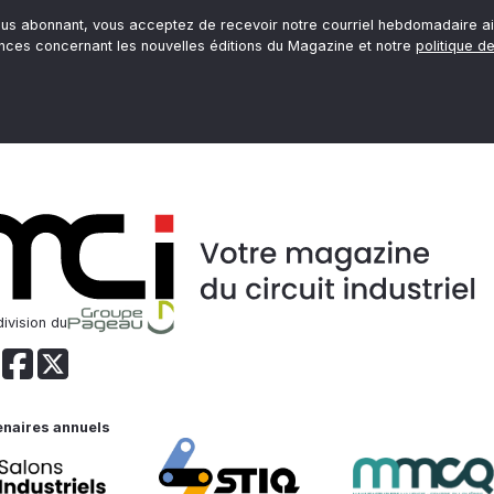
ous abonnant, vous acceptez de recevoir notre courriel hebdomadaire ai
nces concernant les nouvelles éditions du Magazine et notre
politique de
ivision du
enaires annuels