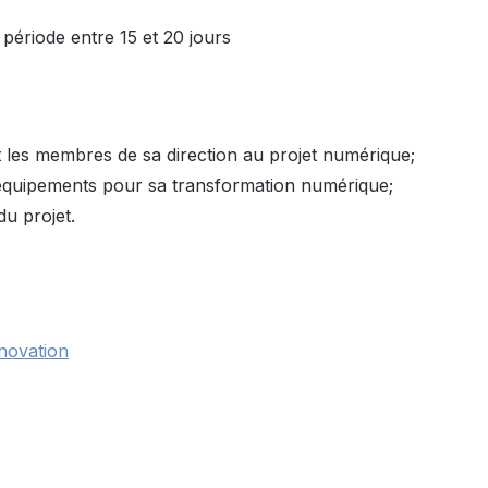
 période entre 15 et 20 jours
t les membres de sa direction au projet numérique;
 équipements pour sa transformation numérique;
du projet.
nnovation