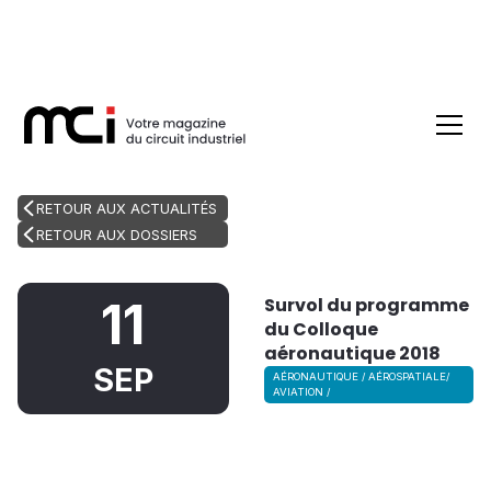
RETOUR AUX ACTUALITÉS
RETOUR AUX DOSSIERS
Survol du programme
11
du Colloque
aéronautique 2018
SEP
AÉRONAUTIQUE / AÉROSPATIALE/
AVIATION /