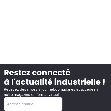
Restez connecté
à l'actualité industrielle !
Recevez des mises à jour hebdomadaires et accédez à
notre magazine en format virtuel.