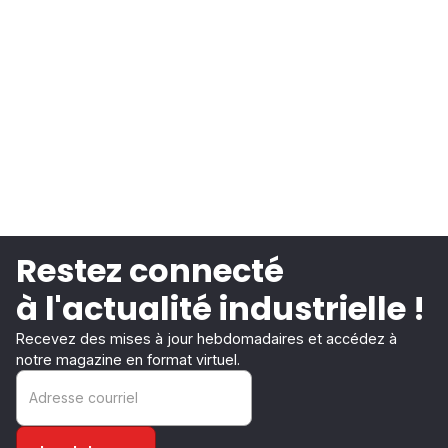
Restez connecté
à l'actualité industrielle !
Recevez des mises à jour hebdomadaires et accédez à
notre magazine en format virtuel.