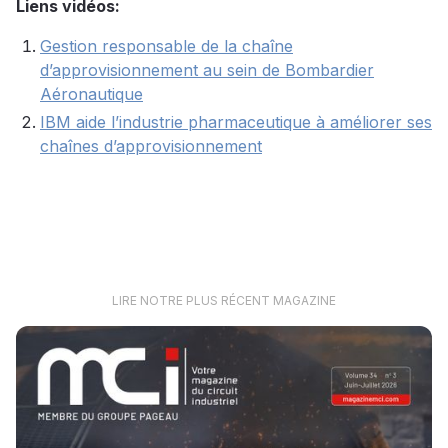
Liens vidéos:
Gestion responsable de la chaîne
d’approvisionnement au sein de Bombardier
Aéronautique
IBM aide l’industrie pharmaceutique à améliorer ses
chaînes d’approvisionnement
LIRE NOTRE PLUS RÉCENT MAGAZINE