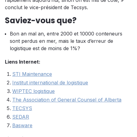
rapidement aujourd’hui, sinon on est mis de côté, »
conclut le vice-président de Tecsys.
Saviez-vous que?
Bon an mal an, entre 2000 et 10000 conteneurs
sont perdus en mer, mais le taux d’erreur de
logistique est de moins de 1%?
Liens Internet:
STI Maintenance
Institut international de logistique
WIPTEC logistique
The Association of General Counsel of Alberta
TECSYS
SEDAR
Basware