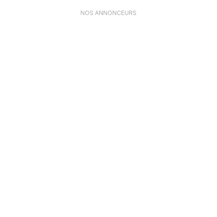
NOS ANNONCEURS