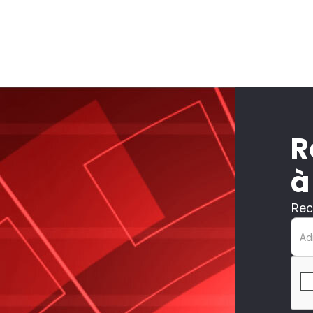
R
à
Rec