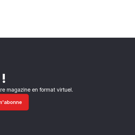
 !
e magazine en format virtuel.