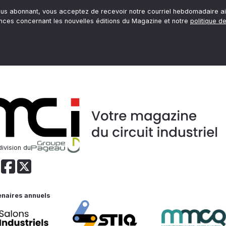
ous abonnant, vous acceptez de recevoir notre courriel hebdomadaire ai
nces concernant les nouvelles éditions du Magazine et notre
politique de
ivision du
enaires annuels