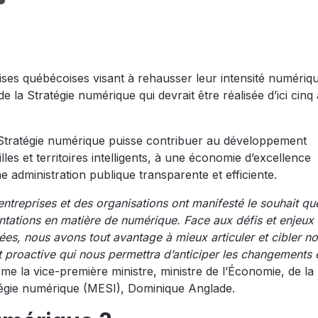
prises québécoises visant à rehausser leur intensité numériq
de la Stratégie numérique qui devrait être réalisée d’ici cin
a Stratégie numérique puisse contribuer au développement
lles et territoires intelligents, à une économie d’excellence
 administration publique transparente et efficiente.
treprises et des organisations ont manifesté le souhait qu
entations en matière de numérique. Face aux défis et enjeux 
es, nous avons tout avantage à mieux articuler et cibler n
 proactive qui nous permettra d’anticiper les changements 
rme la vice-première ministre, ministre de l’Économie, de la
ratégie numérique (MESI), Dominique Anglade.