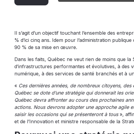
Il s’agit d’un objectif touchant l’ensemble des entre
% d’ici cinq ans. Idem pour l’administration publique 
90 % de sa mise en œuvre.
Dans les faits, Québec ne veut rien de moins que l
d’infrastructures performantes et évolutives, à des vi
numérique, à des services de santé branchés et à une
«
Ces dernières années, de nombreux citoyens, des en
Québec se dote d’une stratégie qui donnerait les ori
Québec devra affronter au cours des prochaines anné
actions. Nous devrons adopter une approche agile et
saisir les occasions qui se présenteront à tous
», affi
et de l’Innovation et ministre responsable de la St