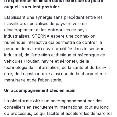
d’expérience minimum dans l’exercice du poste
auquel ils veulent postuler.
Établissant une synergie sans précédent entre les
travailleurs spécialisés de pays en voie de
développement et les entreprises de pays
industrialisés, STERNA espère une connexion
numérique interactive qui permettra de contrer la
pénurie de main-d’œuvre qualifiée dans le secteur
industriel, de l’entretien esthétique et mécanique de
véhicules (routier, navire et aéronef), de la
technologie de l’information, de la santé et du bien-
être, de la gastronomie ainsi que de la charpenterie-
menuiserie et de l’ébénisterie.
Un accompagnement clés en main
La plateforme offre un accompagnement par des
conseillers en recrutement international tout au long
du processus, ce qui facilite et accélère les démarches