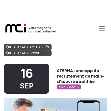
RETOUR AUX ACTUALITÉS
RETOUR AUX DOSSIERS
16
STERNA : une app de
recrutement de main-
d’œuvre qualifiée
SEP
MAIN-D'OEUVRE