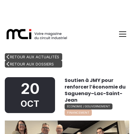
RETOUR AUX ACTUALITÉS
RETOUR AUX DOSSIERS
Soutien à JMY pour
20
renforcer l’économie du
Saguenay–Lac-Saint-
Jean
OCT
ÉCONOMIE / GOUVERNEMENT
FINANCEMENT