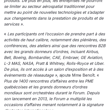
produits. De plus en plus, les entreprises ne pourront
se limiter au secteur aérospatial traditionnel pour
mettre au point de nouvelles technologies et s’adapter
aux changements dans la prestation de produits et de
services ».
«
Les participants ont l’occasion de prendre part à des
activités de haut calibre, notamment des plénières, des
conférences, des ateliers ainsi que des rencontres B2B
avec les grands donneurs d’ordres, incluant Airbus,
Bell, Boeing, Bombardier, CAE, Embraer, GE Aviation,
L-3 MAS, NASA, Pratt & Whitney, Rolls-Royce et Uber.
De plus, ils ont accès à un salon d’exposition et à des
événements de réseautage »,
ajoute Mme Benoît. «
Plus de 1400 rencontres d’affaires entre les PME
québécoises et les grands donneurs d’ordres
mondiaux sont orchestrées durant le Forum. Depuis
son lancement en 2013, le Forum a multiplié les
occasions d’affaires menant notamment à la signature