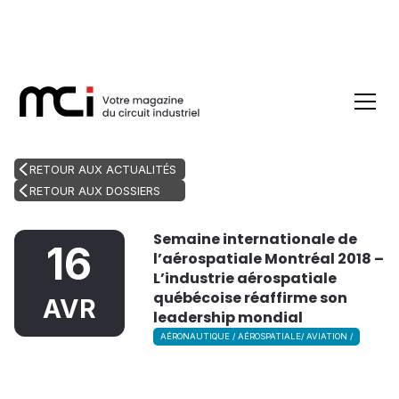
RETOUR AUX ACTUALITÉS
RETOUR AUX DOSSIERS
Semaine internationale de
16
l’aérospatiale Montréal 2018 –
L’industrie aérospatiale
québécoise réaffirme son
AVR
leadership mondial
AÉRONAUTIQUE / AÉROSPATIALE/ AVIATION /