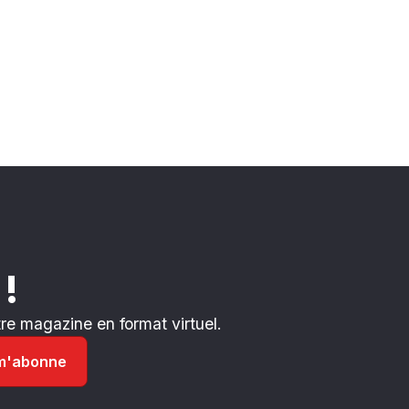
 !
e magazine en format virtuel.