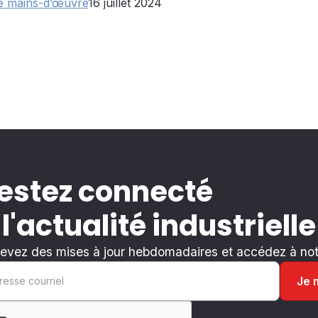
de mains-d’œuvre
16 juillet 2024
estez connecté
 l'actualité industrielle
evez des mises à jour hebdomadaires et accédez à notr