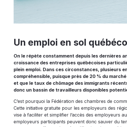
Un emploi en sol québéco
On le répète constamment depuis les dernières ann
croissance des entreprises québécoises particulièr
plein emploi. Dans ces circonstances, plusieurs e
compréhensible, puisque près de 20 % du marché 
et que le taux de chômage des immigrants récents 
donc un bassin de travailleurs disponibles potenti
C’est pourquoi la Fédération des chambres de co
Cette initiative gratuite pour les employeurs des ré
vise à faciliter et simplifier l’accès des employeurs 
employeurs participants peuvent donc sauver du te