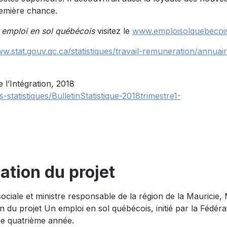
remière chance.
 emploi en sol québécois
visitez le
www.emploisolquebecoi
ww.stat.gouv.qc.ca/statistiques/travail-remuneration/annuai
e l’Intégration, 2018
-statistiques/BulletinStatistique-2018trimestre1-
ation du projet
é sociale et ministre responsable de la région de la Mauricie,
 du projet Un emploi en sol québécois, initié par la Fédéra
 quatrième année.