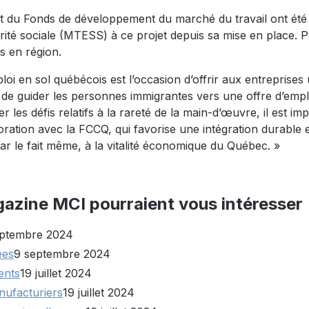
ant du Fonds de développement du marché du travail ont été 
darité sociale (MTESS) à ce projet depuis sa mise en place. P
s en région.
oi en sol québécois est l’occasion d’offrir aux entreprises
 de guider les personnes immigrantes vers une offre d’empl
 les défis relatifs à la rareté de la main-d’œuvre, il est im
ation avec la FCCQ, qui favorise une intégration durable 
r le fait même, à la vitalité économique du Québec. »
gazine MCI pourraient vous intéresser
eptembre 2024
ées
9 septembre 2024
ents
19 juillet 2024
nufacturiers
19 juillet 2024