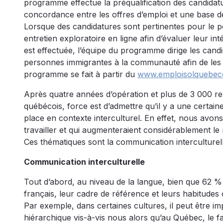
programme effectue la préqualification des candidatu
concordance entre les offres d’emploi et une base de
Lorsque des candidatures sont pertinentes pour le pos
entretien exploratoire en ligne afin d’évaluer leur in
est effectuée, l’équipe du programme dirige les candi
personnes immigrantes à la communauté afin de les aid
programme se fait à partir du
www.emploisolquebeco
Après quatre années d’opération et plus de 3 000 r
québécois, force est d’admettre qu’il y a une certai
place en contexte interculturel. En effet, nous avon
travailler et qui augmenteraient considérablement l
Ces thématiques sont la communication interculturelle
Communication interculturelle
Tout d’abord, au niveau de la langue, bien que 62 % 
français, leur cadre de référence et leurs habitudes
Par exemple, dans certaines cultures, il peut être i
hiérarchique vis-à-vis nous alors qu’au Québec, le fa