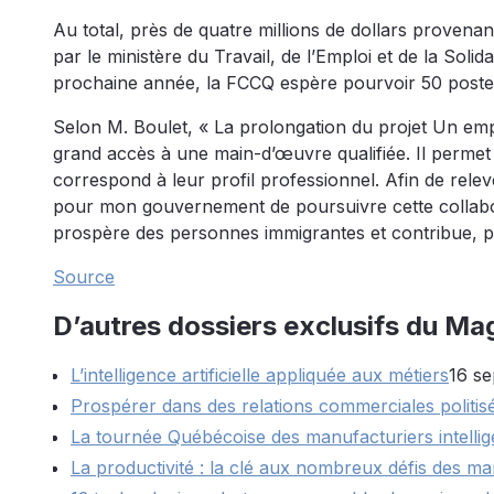
Au total, près de quatre millions de dollars proven
par le ministère du Travail, de l’Emploi et de la Soli
prochaine année, la FCCQ espère pourvoir 50 poste
Selon M. Boulet, « La prolongation du projet Un empl
grand accès à une main-d’œuvre qualifiée. Il permet
correspond à leur profil professionnel. Afin de relever
pour mon gouvernement de poursuivre cette collabor
prospère des personnes immigrantes et contribue, pa
Source
D’autres dossiers exclusifs du Ma
L’intelligence artificielle appliquée aux métiers
16 s
Prospérer dans des relations commerciales politis
La tournée Québécoise des manufacturiers intellig
La productivité : la clé aux nombreux défis des ma