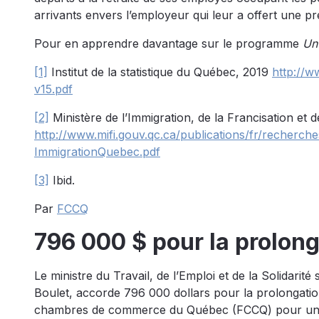
arrivants envers l’employeur qui leur a offert une p
Pour en apprendre davantage sur le programme
Un
[1]
Institut de la statistique du Québec, 2019
http://w
v15.pdf
[2]
Ministère de l’Immigration, de la Francisation et d
http://www.mifi.gouv.qc.ca/publications/fr/recherches
ImmigrationQuebec.pdf
[3]
Ibid.
Par
FCCQ
796 000 $ pour la prolong
Le ministre du Travail, de l’Emploi et de la Solidarit
Boulet, accorde 796 000 dollars pour la prolongation
chambres de commerce du Québec (FCCQ) pour une