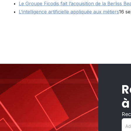
Le Groupe Ficodis fait l’acquisition de la Berliss 
L’intelligence artificielle appliquée aux métiers
16 s
R
à
Rec