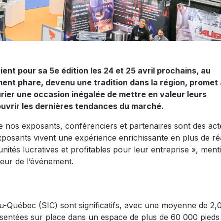
ent pour sa 5e édition les 24 et 25 avril prochains, au
t phare, devenu une tradition dans la région, promet
rier une occasion inégalée de mettre en valeur leurs
ouvrir les dernières tendances du marché.
e nos exposants, conférenciers et partenaires sont des act
exposants vivent une expérience enrichissante en plus de ré
nités lucratives et profitables pour leur entreprise », men
eur de l’événement.
-du-Québec (SIC) sont significatifs, avec une moyenne de 2,
résentées sur place dans un espace de plus de 60 000 pieds