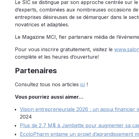
Le SIC se distingue par son approche centrée sur le
d’experts, combinées aux nombreuses occasions de 
entreprises désireuses de se démarquer dans le secteu
novatrices et adaptées.
Le Magazine MCI, fier partenaire média de l’événement
Pour vous inscrire gratuitement, visitez le
www.salon
complète et les heures d’ouverture!
Partenaires
Consultez tous nos articles
ici
!
Vous pourriez aussi aimer…
Vision entrepreneuriale 2026 : un appui financier 
2024
Plus de 2,7 M$ à Jambette pour augmenter sa cap
EcoloPharm entame un projet d’agrandissement m