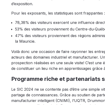
d’exposition.
Pour les exposants, les statistiques sont frappantes :
78,38% des visiteurs exercent une influence direct
53% des visiteurs proviennent du Centre-du-Québ
47% des visiteurs proviennent des régions administ
la Mauricie.
Voilà donc une occasion de faire rayonner les entre
acteurs des domaines industriel et manufacturier. Un
prospection réalisées en une seule visite! C’est une
de constituer un lieu riche en apprentissages grâc
Programme riche et partenariats 
Le SIC 2024 ne se contente pas d’être une simple vit
partage de connaissances. Grâce au soutien de parten
manufacturier intelligent (CNIMI), l’UQTR, Drumm