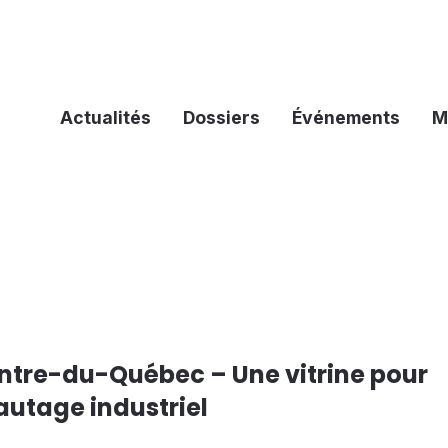
Actualités
Dossiers
Événements
M
entre-du-Québec – Une vitrine pour
eautage industriel