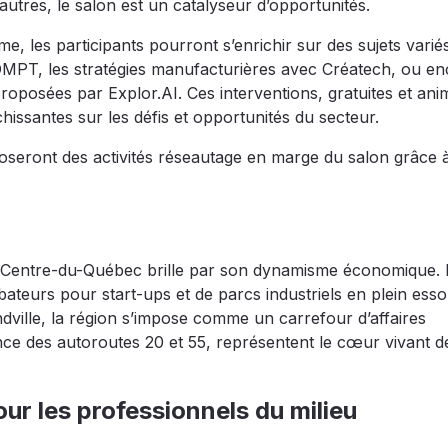
utres, le salon est un catalyseur d’opportunités.
 les participants pourront s’enrichir sur des sujets variés
ROMPT, les stratégies manufacturières avec Créatech, ou en
roposées par Explor.AI. Ces interventions, gratuites et an
hissantes sur les défis et opportunités du secteur.
ront des activités réseautage en marge du salon grâce 
e Centre-du-Québec brille par son dynamisme économique. 
ubateurs pour start-ups et de parcs industriels en plein esso
ville, la région s’impose comme un carrefour d’affaires
ce des autoroutes 20 et 55, représentent le cœur vivant d
r les professionnels du milieu