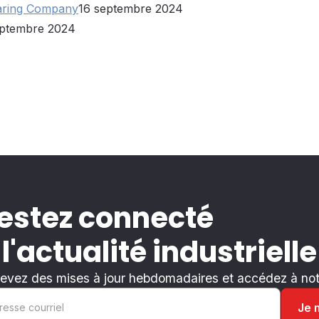
Bearing Company
16 septembre 2024
eptembre 2024
estez connecté
 l'actualité industrielle
evez des mises à jour hebdomadaires et accédez à notr