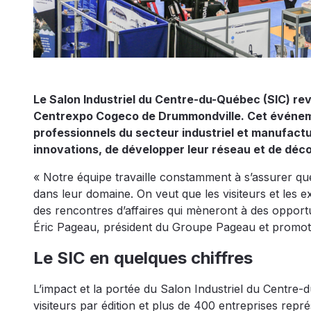
Le Salon Industriel du Centre-du-Québec (SIC) revi
Centrexpo Cogeco de Drummondville. Cet événemen
professionnels du secteur industriel et manufactu
innovations, de développer leur réseau et de déc
« Notre équipe travaille constamment à s’assurer qu
dans leur domaine. On veut que les visiteurs et les 
des rencontres d’affaires qui mèneront à des opportu
Éric Pageau, président du Groupe Pageau et promot
Le SIC en quelques chiffres
L’impact et la portée du Salon Industriel du Centre
visiteurs par édition et plus de 400 entreprises rep