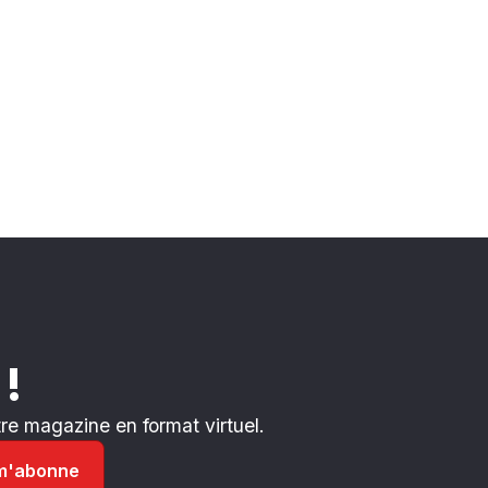
 !
e magazine en format virtuel.