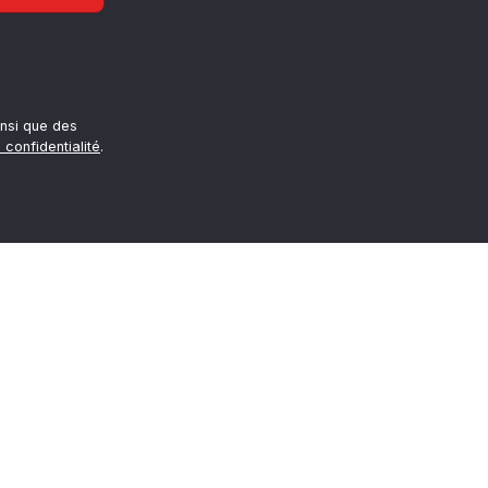
nsi que des
 confidentialité
.