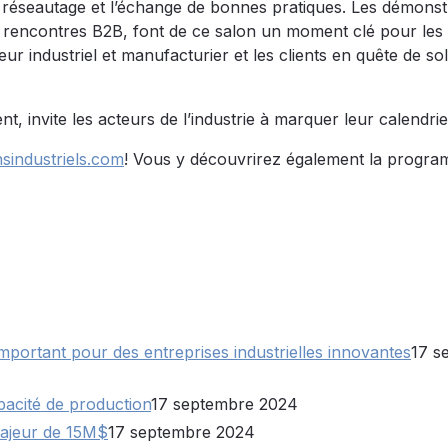
 réseautage et l’échange de bonnes pratiques. Les démonst
rencontres B2B, font de ce salon un moment clé pour les
r industriel et manufacturier et les clients en quête de so
, invite les acteurs de l’industrie à marquer leur calendrie
sindustriels.com
! Vous y découvrirez également la progra
important pour des entreprises industrielles innovantes
17 s
acité de production
17 septembre 2024
ajeur de 15M$
17 septembre 2024