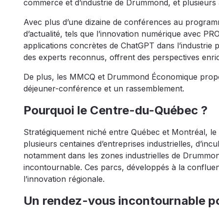
commerce et d’industrie de Drummond, et plusieurs a
Avec plus d’une dizaine de conférences au programme,
d’actualité, tels que l’innovation numérique avec P
applications concrètes de ChatGPT dans l’industrie p
des experts reconnus, offrent des perspectives enric
De plus, les MMCQ et Drummond Économique propose
déjeuner-conférence et un rassemblement.
Pourquoi le Centre-du-Québec ?
Stratégiquement niché entre Québec et Montréal, l
plusieurs centaines d’entreprises industrielles, d’inc
notamment dans les zones industrielles de Drummond
incontournable. Ces parcs, développés à la confluen
l’innovation régionale.
Un rendez-vous incontournable pou