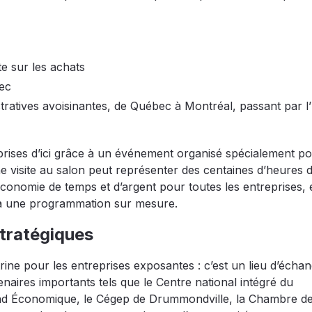
e sur les achats
ec
ratives avoisinantes, de Québec à Montréal, passant par l’E
prises d’ici grâce à un événement organisé spécialement po
e visite au salon peut représenter des centaines d’heures 
 économie de temps et d’argent pour toutes les entreprises, 
e à une programmation sur mesure.
stratégiques
rine pour les entreprises exposantes : c’est un lieu d’échan
aires importants tels que le Centre national intégré du
ond Économique, le Cégep de Drummondville, la Chambre d