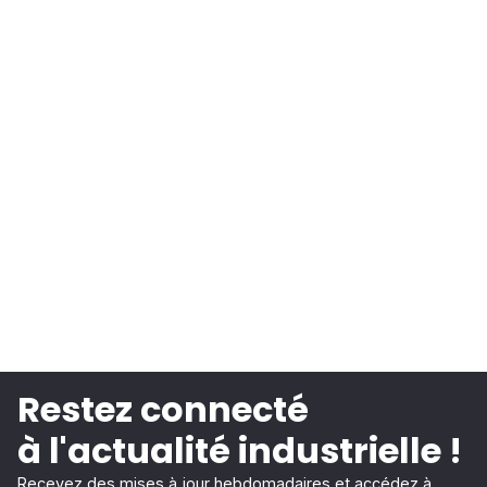
Restez connecté
à l'actualité industrielle !
Recevez des mises à jour hebdomadaires et accédez à