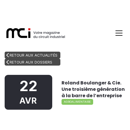
RETOUR AUX ACTUALITÉS
RETOUR AUX DOSSIERS
22
Roland Boulanger & Cie.
Une troisième génération
à la barre de l’entreprise
AVR
AGROALIMENTAIRE