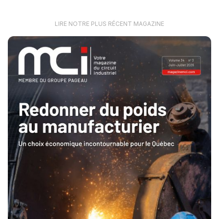
LIRE NOTRE PLUS RÉCENT MAGAZINE