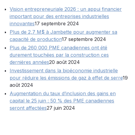
Vision entrepreneuriale 2026 : un appui financier
important pour des entreprises industrielles
innovantes
17 septembre 2024
Plus de 2,7 M$ à Jambette pour augmenter sa
capacité de production
17 septembre 2024
Plus de 260 000 PME canadiennes ont été
durement touchées par la construction ces
dernières années
20 août 2024
Investissement dans la bioéconomie industrielle
pour réduire les émissions de gaz à effet de serre
19
août 2024
Augmentation du taux d’inclusion des gains en
capital le 25 juin : 50 % des PME canadiennes
seront affectées
27 juin 2024