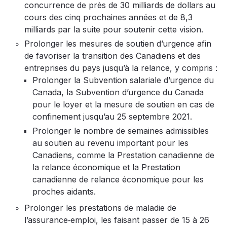
concurrence de près de 30 milliards de dollars au
cours des cinq prochaines années et de 8,3
milliards par la suite pour soutenir cette vision.
Prolonger les mesures de soutien d’urgence afin
de favoriser la transition des Canadiens et des
entreprises du pays jusqu’à la relance, y compris :
Prolonger la Subvention salariale d’urgence du
Canada, la Subvention d’urgence du Canada
pour le loyer et la mesure de soutien en cas de
confinement jusqu’au 25 septembre 2021.
Prolonger le nombre de semaines admissibles
au soutien au revenu important pour les
Canadiens, comme la Prestation canadienne de
la relance économique et la Prestation
canadienne de relance économique pour les
proches aidants.
Prolonger les prestations de maladie de
l’assurance‑emploi, les faisant passer de 15 à 26