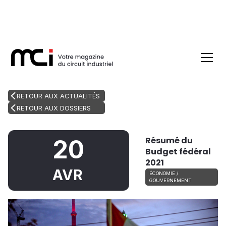
RETOUR AUX ACTUALITÉS
RETOUR AUX DOSSIERS
Résumé du
20
Budget fédéral
2021
AVR
ÉCONOMIE /
GOUVERNEMENT