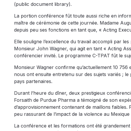
(public document library).
La portion conférence fût toute aussi riche en info
maître de cérémonie de cette journée. Madame Augus
depuis peu ses fonctions en tant que, « Acting Exec
Elle souligne l’excellence du travail accompli par les
Monsieur John Wagner, qui agit en tant « Acting Assi
conférencier invité. Le programme C-TPAT fût le suje
Monsieur Wagner confirme qu’actuellement 10 756 en
nous ont ensuite entretenu sur des sujets variés ; l
pays partenaires.
Durant l’heure du dîner, deux prestigieux conférenc
Forsaith de Purdue Pharma a témoigné de son expéri
d’approvisionnement contenant de maillons faibles. P
peu rassurant de l’impact de la violence au Mexique
La conférence et les formations ont été grandement 