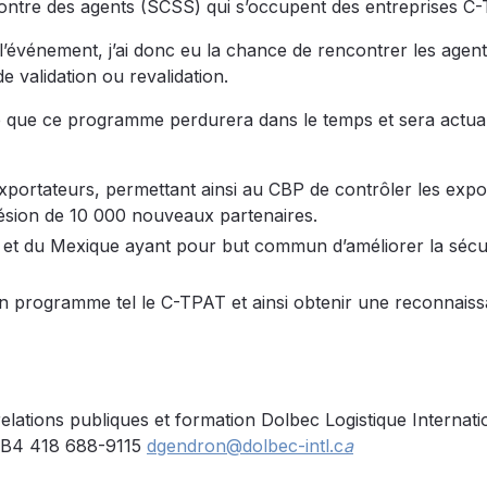
ncontre des agents (SCSS) qui s’occupent des entreprises C
l’événement, j’ai donc eu la chance de rencontrer les agen
e validation ou revalidation.
e que ce programme perdurera dans le temps et sera actuali
exportateurs, permettant ainsi au CBP de contrôler les expo
ésion de 10 000 nouveaux partenaires.
s et du Mexique ayant pour but commun d’améliorer la sécur
un programme tel le C-TPAT et ainsi obtenir une reconnais
relations publiques et formation Dolbec Logistique Internati
1B4 418 688-9115
dgendron@dolbec-intl.c
a