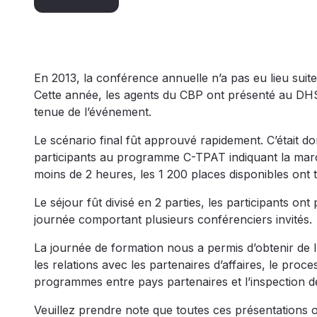
En 2013, la conférence annuelle n’a pas eu lieu sui
Cette année, les agents du CBP ont présenté au DH
tenue de l’événement.
Le scénario final fût approuvé rapidement. C’était donc
participants au programme C-TPAT indiquant la march
moins de 2 heures, les 1 200 places disponibles ont
Le séjour fût divisé en 2 parties, les participants on
journée comportant plusieurs conférenciers invités.
La journée de formation nous a permis d’obtenir de l
les relations avec les partenaires d’affaires, le proc
programmes entre pays partenaires et l’inspection 
Veuillez prendre note que toutes ces présentations 