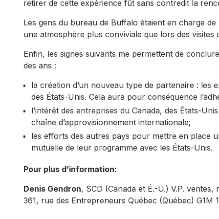
retirer de cette expérience fût sans contredit la re
Les gens du bureau de Buffalo étaient en charge de 
une atmosphère plus conviviale que lors des visites d
Enfin, les signes suivants me permettent de conclur
des ans :
la création d’un nouveau type de partenaire : les 
des États-Unis. Cela aura pour conséquence l’adh
l’intérêt des entreprises du Canada, des États-Uni
chaîne d’approvisionnement internationale;
les efforts des autres pays pour mettre en place 
mutuelle de leur programme avec les États-Unis.
Pour plus d’information:
Denis Gendron
, SCD (Canada et É.-U.) V.P. ventes, 
361, rue des Entrepreneurs Québec (Québec) G1M 