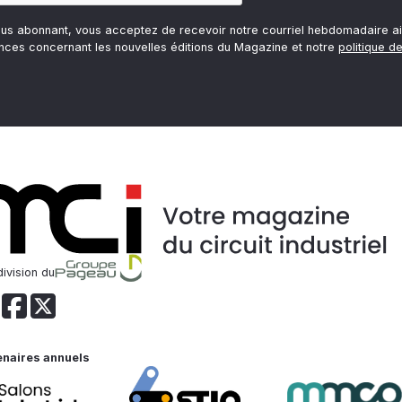
ous abonnant, vous acceptez de recevoir notre courriel hebdomadaire ai
nces concernant les nouvelles éditions du Magazine et notre
politique de
ivision du
enaires annuels