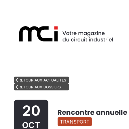
RETOUR AUX ACTUALITÉS
RETOUR AUX DOSSIERS
20
Rencontre annuelle
TRANSPORT
OCT