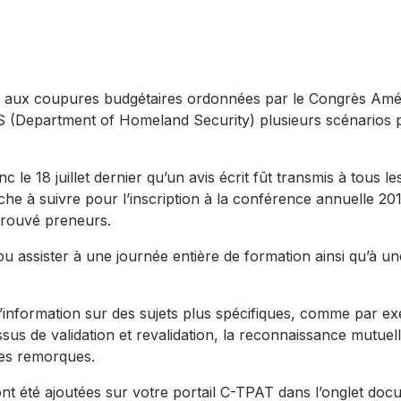
te aux coupures budgétaires ordonnées par le Congrès Amér
S (Department of Homeland Security) plusieurs scénarios 
 le 18 juillet dernier qu’un avis écrit fût transmis à tous le
e à suivre pour l’inscription à la conférence annuelle 20
 trouvé preneurs.
t pu assister à une journée entière de formation ainsi qu’à un
’information sur des sujets plus spécifiques, comme par ex
essus de validation et revalidation, la reconnaissance mutuel
des remorques.
ont été ajoutées sur votre portail C-TPAT dans l’onglet do