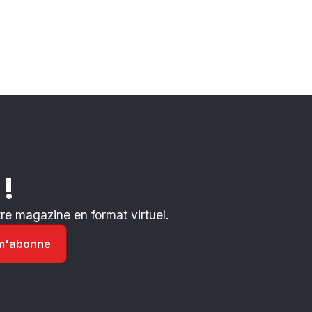
 !
e magazine en format virtuel.