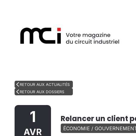
RETOUR AUX ACTUALITÉS
RETOUR AUX DOSSIERS
1
Relancer un client 
ÉCONOMIE / GOUVERNEMEN
AVR