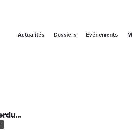
Actualités
Dossiers
Événements
M
perdu…
T