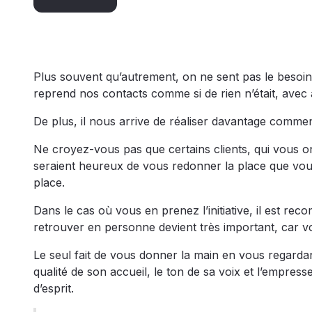
Plus souvent qu’autrement, on ne sent pas le besoin 
reprend nos contacts comme si de rien n’était, avec
De plus, il nous arrive de réaliser davantage commen
Ne croyez-vous pas que certains clients, qui vous on
seraient heureux de vous redonner la place que vo
place.
Dans le cas où vous en prenez l’initiative, il est r
retrouver en personne devient très important, car v
Le seul fait de vous donner la main en vous regardant 
qualité de son accueil, le ton de sa voix et l’empres
d’esprit.