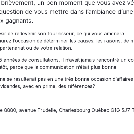
er, brièvement, un bon moment que vous avez v
, question de vous mettre dans l’ambiance d’une
ux gagnants.
désir de redevenir son fournisseur, ce qui vous amènera
urez l’occasion de déterminer les causes, les raisons, de
artenariat ou de votre relation.
25 années de consultations, il n’avait jamais rencontré un co
plutôt, parce que la communication n’était plus bonne.
 ne se résulterait pas en une très bonne occasion d’affaires
dividendes, avec en prime, des références?
nte 8880, avenue Trudelle, Charlesbourg Québec G1G 5J7 T