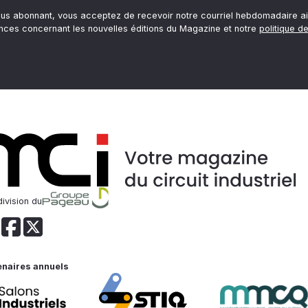
ous abonnant, vous acceptez de recevoir notre courriel hebdomadaire ai
nces concernant les nouvelles éditions du Magazine et notre
politique de
ivision du
enaires annuels