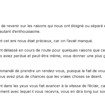
de revenir sur les raisons qui nous ont éloigné ou séparé 
 autant d’enthousiasme.
t cet ami nous était précieux, car on l’avait manqué.
t délaissé en cours de route pour quelques raisons que ce 
us aviez perdue et peut-être même, vous donner une plus 
ecommandé de prendre un rendez-vous, puisque le fait de vou
ous avez plus de chances que les vraies choses se disent.
dans les yeux vous fait avancer à la vitesse de l’éclair, ca
sement avec lequel il vous recevra, vous en dira long sur so