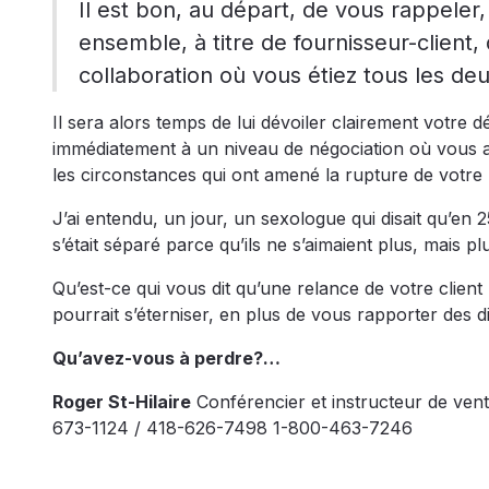
Il est bon, au départ, de vous rappel
ensemble, à titre de fournisseur-client
collaboration où vous étiez tous les de
Il sera alors temps de lui dévoiler clairement votre 
immédiatement à un niveau de négociation où vous a
les circonstances qui ont amené la rupture de votre p
J’ai entendu, un jour, un sexologue qui disait qu’en 
s’était séparé parce qu’ils ne s’aimaient plus, mais 
Qu’est-ce qui vous dit qu’une relance de votre client
pourrait s’éterniser, en plus de vous rapporter des 
Qu’avez-vous à perdre?…
Roger St-Hilaire
Conférencier et instructeur de ve
673-1124 / 418-626-7498 1-800-463-7246