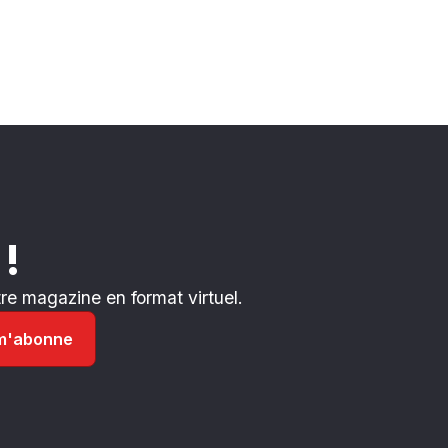
 !
e magazine en format virtuel.