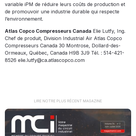
variable iPM de réduire leurs coûts de production et
de promouvoir une industrie durable qui respecte
l’environnement.
Atlas Copco Compresseurs Canada
Elie Lutfy, Ing.
Chef de produit, Division Industrial Air Atlas Copco
Compresseurs Canada 30 Montrose, Dollard-des-
Ormeaux, Québec, Canada H9B 3J9 Tél. : 514-421-
8526 elie.lutfy@ca.atlascopco.com
LIRE NOTRE PLUS RÉCENT MAGAZINE