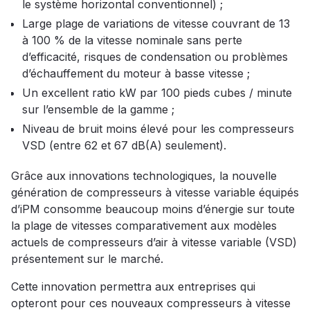
le système horizontal conventionnel) ;
Large plage de variations de vitesse couvrant de 13
à 100 % de la vitesse nominale sans perte
d’efficacité, risques de condensation ou problèmes
d’échauffement du moteur à basse vitesse ;
Un excellent ratio kW par 100 pieds cubes / minute
sur l’ensemble de la gamme ;
Niveau de bruit moins élevé pour les compresseurs
VSD (entre 62 et 67 dB(A) seulement).
Grâce aux innovations technologiques, la nouvelle
génération de compresseurs à vitesse variable équipés
d’iPM consomme beaucoup moins d’énergie sur toute
la plage de vitesses comparativement aux modèles
actuels de compresseurs d’air à vitesse variable (VSD)
présentement sur le marché.
Cette innovation permettra aux entreprises qui
opteront pour ces nouveaux compresseurs à vitesse