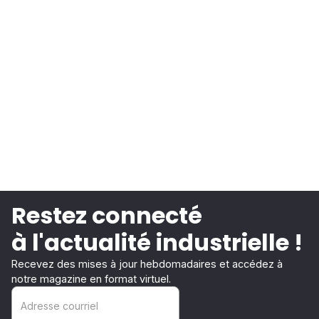
Restez connecté
à l'actualité industrielle !
Recevez des mises à jour hebdomadaires et accédez à
notre magazine en format virtuel.