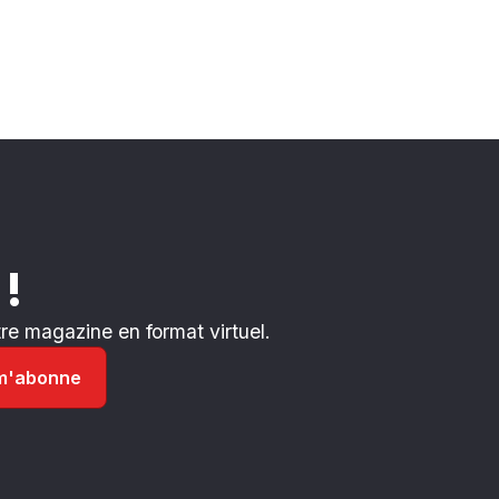
 !
e magazine en format virtuel.