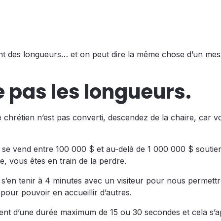
tient des longueurs… et on peut dire la même chose d’un me
re pas les longueurs.
e chrétien n’est pas converti, descendez de la chaire, car v
se vend entre 100 000 $ et au-delà de 1 000 000 $ soutien
, vous êtes en train de la perdre.
s’en tenir à 4 minutes avec un visiteur pour nous permettr
pour pouvoir en accueillir d’autres.
ment d’une durée maximum de 15 ou 30 secondes et cela s’a