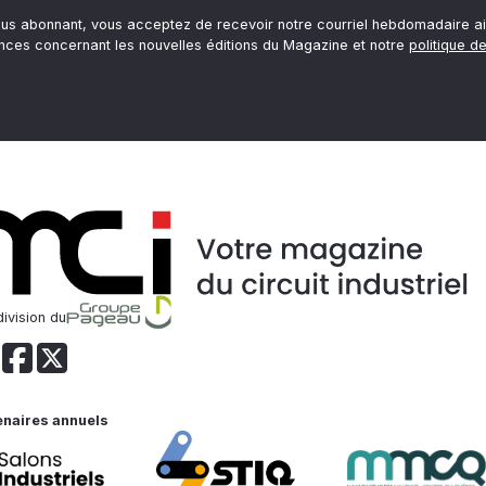
ous abonnant, vous acceptez de recevoir notre courriel hebdomadaire ai
nces concernant les nouvelles éditions du Magazine et notre
politique de
ivision du
enaires annuels