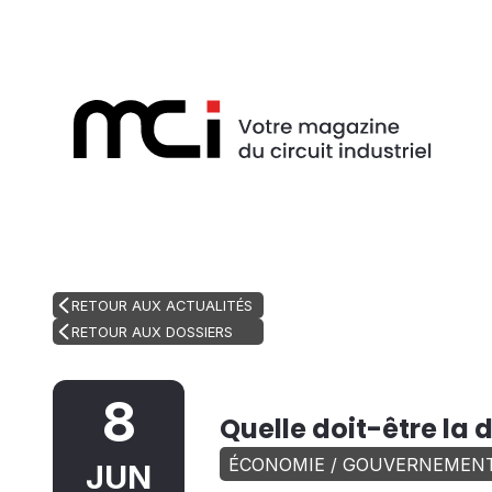
RETOUR AUX ACTUALITÉS
RETOUR AUX DOSSIERS
8
Quelle doit-être la
ÉCONOMIE / GOUVERNEMEN
JUN