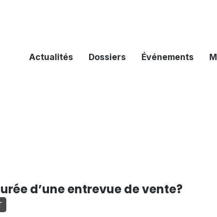
Actualités
Dossiers
Événements
M
 durée d’une entrevue de vente?
T