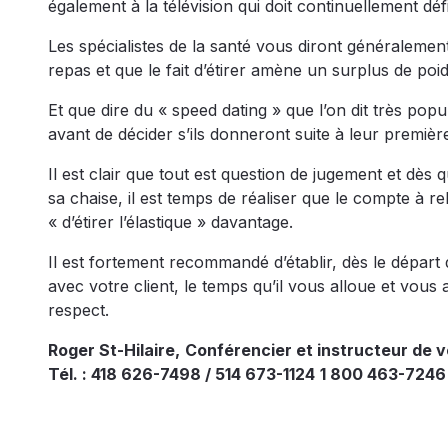
également à la télévision qui doit continuellement déf
Les spécialistes de la santé vous diront généralement
repas et que le fait d’étirer amène un surplus de po
Et que dire du « speed dating » que l’on dit très pop
avant de décider s’ils donneront suite à leur premiè
Il est clair que tout est question de jugement et dè
sa chaise, il est temps de réaliser que le compte 
« d’étirer l’élastique » davantage.
Il est fortement recommandé d’établir, dès le départ
avec votre client, le temps qu’il vous alloue et vous
respect.
Roger St-Hilaire,
Conférencier et instructeur de 
Tél. : 418 626-7498 / 514 673-1124
1 800 463-7246