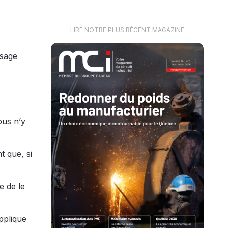
LIRE NOTRE PLUS RÉCENT MAGAZINE
ssage
ous n’y
t que, si
e de le
pplique