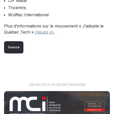
CIF Metal
Tricentris
Wulftec International
Plus d’informations sur le mouvement « J’adopte le
Québec Tech »
cliquez ici.
Source
LIRE NOTRE PLUS RÉCENT MAGAZINE