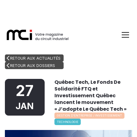
RETOUR AUX ACTUALITÉS
RETOUR AUX DOSSIERS
Québec Tech, Le Fonds De
27
Solidarité FTQ et
Investissement Québec
lancent le mouvement
JAN
« J’adopte Le Québec Tech »
GESTION D'ENTREPRISE / INVESTISSEMENT
TECHNOLOGIE