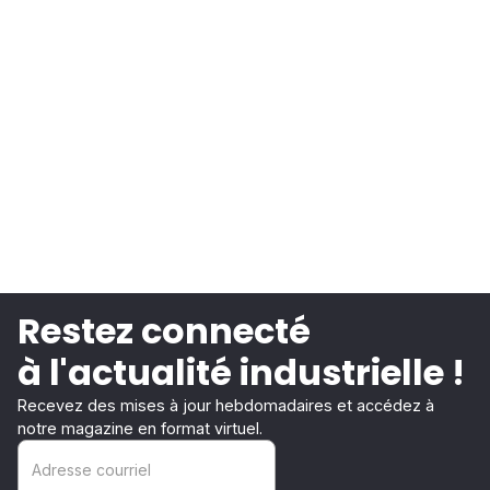
Restez connecté
à l'actualité industrielle !
Recevez des mises à jour hebdomadaires et accédez à
notre magazine en format virtuel.