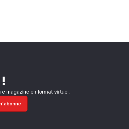
 !
e magazine en format virtuel.