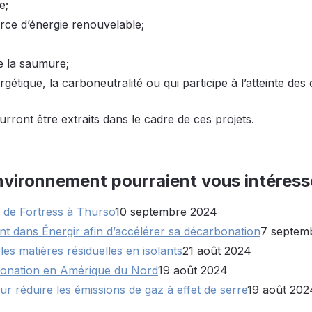
e;
rce d’énergie renouvelable;
de la saumure;
ergétique, la carboneutralité ou qui participe à l’atteinte des 
ront être extraits dans le cadre de ces projets.
Environnement pourraient vous intéress
e de Fortress à Thurso
10 septembre 2024
nt dans Énergir afin d’accélérer sa décarbonation
7 septem
 matières résiduelles en isolants
21 août 2024
rbonation en Amérique du Nord
19 août 2024
ur réduire les émissions de gaz à effet de serre
19 août 202