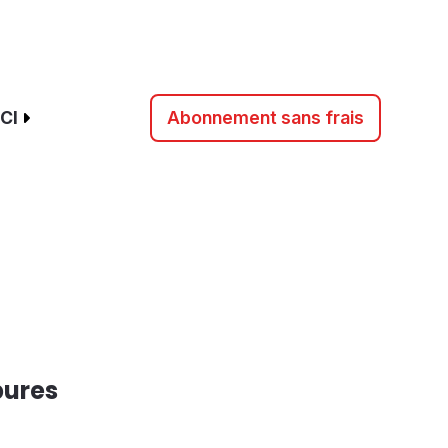
CI
Abonnement sans frais
bures