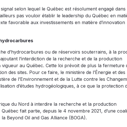
nt signal selon lequel le Québec est résolument engagé dans 
illeurs pas vouloir établir le leadership du Québec en mati
exte favorable aux investissements en matière d’innovation
d’hydrocarbures
herche d’hydrocarbures ou de réservoirs souterrains, à la pro
ajoutant l’interdiction de la recherche et de la production
vigueur au Québec. Cette loi prévoit de plus la fermeture 
on des sites. Pour ce faire, le ministère de l’Énergie et des
istère de l’Environnement et de la Lutte contre les Change
éalisation d’études hydrogéologiques, à ce que la protection
rique du Nord à interdire la recherche et la production
 Québec fait partie, depuis le 4 novembre 2021, d’une coali
 la Beyond Oil and Gas Alliance (BOGA).