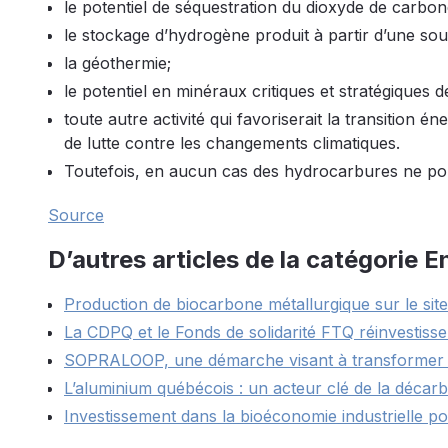
le potentiel de séquestration du dioxyde de carbon
le stockage d’hydrogène produit à partir d’une sou
la géothermie;
le potentiel en minéraux critiques et stratégiques 
toute autre activité qui favoriserait la transition én
de lutte contre les changements climatiques.
Toutefois, en aucun cas des hydrocarbures ne pour
Source
D’autres articles de la catégorie 
Production de biocarbone métallurgique sur le sit
La CDPQ et le Fonds de solidarité FTQ réinvestisse
SOPRALOOP, une démarche visant à transformer les
L’aluminium québécois : un acteur clé de la déca
Investissement dans la bioéconomie industrielle po