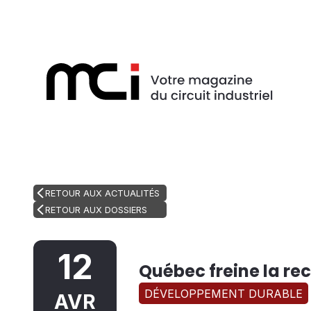
RETOUR AUX ACTUALITÉS
RETOUR AUX DOSSIERS
12
Québec freine la re
DÉVELOPPEMENT DURABLE
AVR