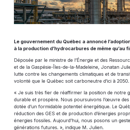
Le gouvernement du Québec a annoncé l’adoption de
à la production d’hydrocarbures de même qu’au fi
Déposée par le ministre de l’Énergie et des Ressourc
et de la Gaspésie-Îles-de-la-Madeleine, Jonatan Jul
lutte contre les changements climatiques et de tran
volonté que le Québec soit carboneutre d’ici à 2050.
« Je suis très fier de réaffirmer la position de notr
durable et prospère. Nous poursuivons l’œuvre des ge
dotée d’un formidable potentiel énergétique. Le Québ
réduction des GES et de production d’énergies propre
énergies fossiles. Aujourd’hui, nous posons un geste
générations futures. », indique M. Julien.