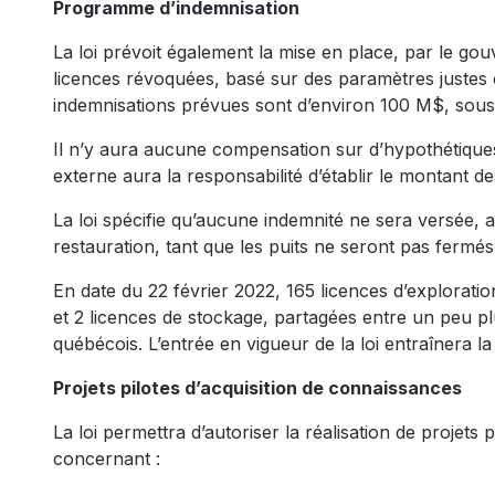
Programme d’indemnisation
La loi prévoit également la mise en place, par le go
licences révoquées, basé sur des paramètres justes e
indemnisations prévues sont d’environ 100 M$, sous r
Il n’y aura aucune compensation sur d’hypothétique
externe aura la responsabilité d’établir le montant 
La loi spécifie qu’aucune indemnité ne sera versée, 
restauration, tant que les puits ne seront pas fermés 
En date du 22 février 2022, 165 licences d’exploratio
et 2 licences de stockage, partagées entre un peu plus 
québécois. L’entrée en vigueur de la loi entraînera la
Projets pilotes d’acquisition de connaissances
La loi permettra d’autoriser la réalisation de projets 
concernant :