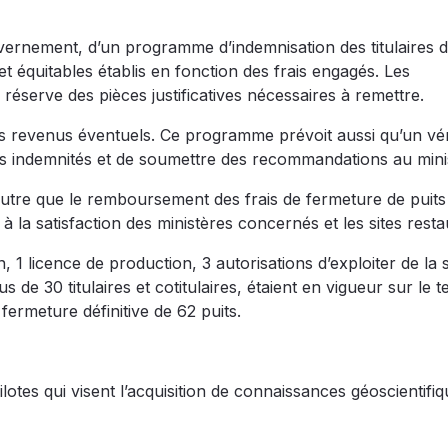
uvernement, d’un programme d’indemnisation des titulaires 
t équitables établis en fonction des frais engagés. Les
éserve des pièces justificatives nécessaires à remettre.
s revenus éventuels. Ce programme prévoit aussi qu’un vér
des indemnités et de soumettre des recommandations au mini
autre que le remboursement des frais de fermeture de puits
à la satisfaction des ministères concernés et les sites resta
n, 1 licence de production, 3 autorisations d’exploiter de l
de 30 titulaires et cotitulaires, étaient en vigueur sur le te
 fermeture définitive de 62 puits.
pilotes qui visent l’acquisition de connaissances géoscientifi