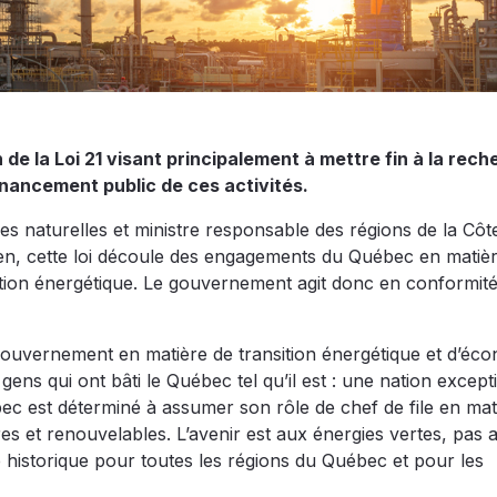
 la Loi 21 visant principalement à mettre fin à la rech
nancement public de ces activités.
es naturelles et ministre responsable des régions de la Cô
ien, cette loi découle des engagements du Québec en matiè
sition énergétique. Le gouvernement agit donc en conformit
e gouvernement en matière de transition énergétique et d’éc
ns qui ont bâti le Québec tel qu’il est : une nation except
ec est déterminé à assumer son rôle de chef de file en mat
s et renouvelables. L’avenir est aux énergies vertes, pas 
 historique pour toutes les régions du Québec et pour les