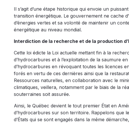
Il s’agit d’une étape historique qui envoie un puissa
transition énergétique. Le gouvernement ne cache d’a
d’énergies vertes et sa volonté de maintenir un cont
énergétique au niveau mondial.
Interdiction de la recherche et de la production 
Cette loi édicte la Loi actuelle mettant fin à la rec
d’hydrocarbures et à l’exploitation de la saumure en 
d’hydrocarbures en révoquant toutes les licences en 
forés en vertu de ces dernières ainsi que la restaurati
Ressources naturelles, en collaboration avec le min
climatiques, veillera, notamment par le biais de la r
souterraines soit assurée.
Ainsi, le Québec devient le tout premier État en Amé
d’hydrocarbures sur son territoire. Rappelons que le
d’États qui se sont engagés dans la même démarche,