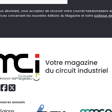
ous abonnant, vous acceptez de recevoir notre courriel hebdomadaire ai
nces concernant les nouvelles éditions du Magazine et notre
politique de
ivision du
enaires annuels