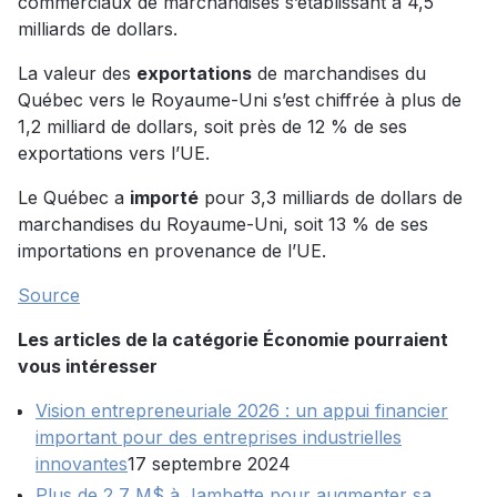
commerciaux de marchandises s’établissant à 4,5
milliards de dollars.
La valeur des
exportations
de marchandises du
Québec vers le Royaume-Uni s’est chiffrée à plus de
1,2 milliard de dollars, soit près de 12 % de ses
exportations vers l’UE.
Le Québec a
importé
pour 3,3 milliards de dollars de
marchandises du Royaume-Uni, soit 13 % de ses
importations en provenance de l’UE.
Source
Les articles de la catégorie Économie pourraient
vous intéresser
Vision entrepreneuriale 2026 : un appui financier
important pour des entreprises industrielles
innovantes
17 septembre 2024
Plus de 2,7 M$ à Jambette pour augmenter sa