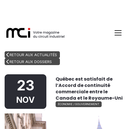
RETOUR AUX ACTUALITÉS
RETOUR AUX DOSSIERS
Québec est satisfait de
23
l’Accord de continuité
commerciale entre le
Canada et le Royaume-Uni
NOV
ÉCONOMIE / GOUVERNEMENT