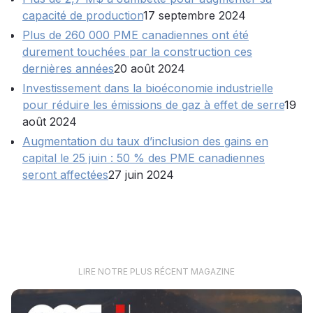
capacité de production
17 septembre 2024
Plus de 260 000 PME canadiennes ont été
durement touchées par la construction ces
dernières années
20 août 2024
Investissement dans la bioéconomie industrielle
pour réduire les émissions de gaz à effet de serre
19
août 2024
Augmentation du taux d’inclusion des gains en
capital le 25 juin : 50 % des PME canadiennes
seront affectées
27 juin 2024
LIRE NOTRE PLUS RÉCENT MAGAZINE