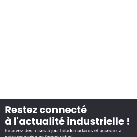
Restez connecté
à l'actualité industrielle !
Recevez des mises à jour hebdomadaires et accédez à
notre magazine en format virtuel.