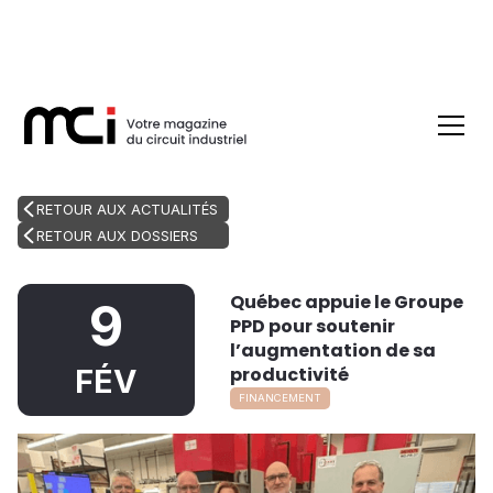
RETOUR AUX ACTUALITÉS
RETOUR AUX DOSSIERS
Québec appuie le Groupe
9
PPD pour soutenir
l’augmentation de sa
productivité
FÉV
FINANCEMENT