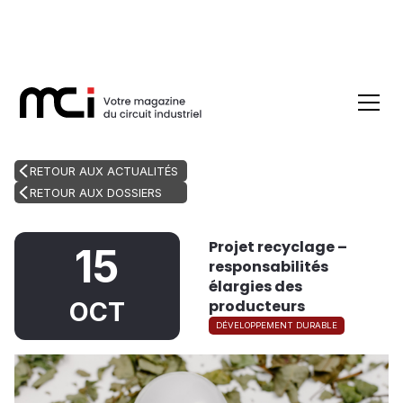
RETOUR AUX ACTUALITÉS
RETOUR AUX DOSSIERS
Projet recyclage –
15
responsabilités
élargies des
producteurs
OCT
DÉVELOPPEMENT DURABLE