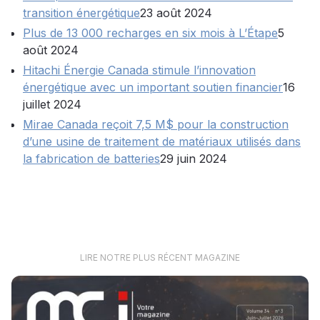
transition énergétique
23 août 2024
Plus de 13 000 recharges en six mois à L’Étape
5
août 2024
Hitachi Énergie Canada stimule l’innovation
énergétique avec un important soutien financier
16
juillet 2024
Mirae Canada reçoit 7,5 M$ pour la construction
d’une usine de traitement de matériaux utilisés dans
la fabrication de batteries
29 juin 2024
LIRE NOTRE PLUS RÉCENT MAGAZINE