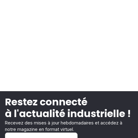
Restez connecté
à l'actualité industrielle !
Recevez des mises à jour hebdomadaires et accédez à
notre magazine en format virtuel.