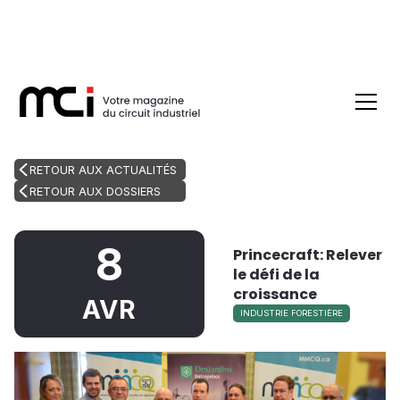
RETOUR AUX ACTUALITÉS
RETOUR AUX DOSSIERS
8
Princecraft: Relever
le défi de la
croissance
AVR
INDUSTRIE FORESTIÈRE