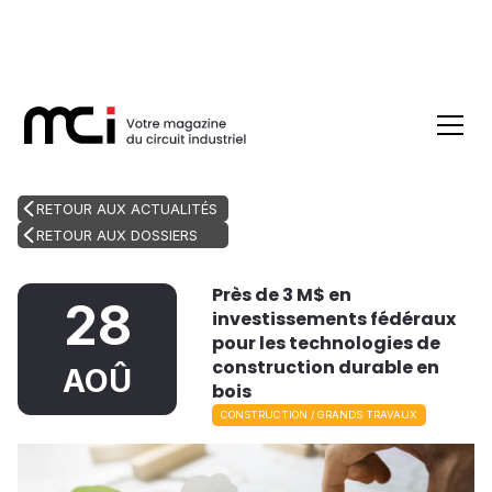
RETOUR AUX ACTUALITÉS
RETOUR AUX DOSSIERS
Près de 3 M$ en
28
investissements fédéraux
pour les technologies de
construction durable en
AOÛ
bois
CONSTRUCTION / GRANDS TRAVAUX