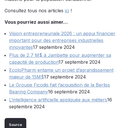
Consultez tous nos articles
ici
!
Vous pourriez aussi aimer…
Vision entrepreneuriale 2026 : un appui financier
important pour des entreprises industrielles
innovantes
17 septembre 2024
Plus de 2,7 M$ à Jambette pour augmenter sa
capacité de production
17 septembre 2024
EcoloPharm entame un projet d’agrandissement
majeur de 15M$
17 septembre 2024
Le Groupe Ficodis fait l’acquisition de la Berliss
Bearing Company
16 septembre 2024
L’intelligence artificielle appliquée aux métiers
16
septembre 2024
Source