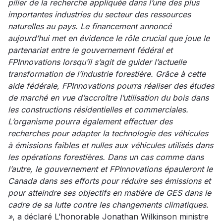
pilier de la recherche appliquée dans l’une des plus
importantes industries du secteur des ressources
naturelles au pays. Le financement annoncé
aujourd’hui met en évidence le rôle crucial que joue le
partenariat entre le gouvernement fédéral et
FPInnovations lorsqu’il s’agit de guider l’actuelle
transformation de l’industrie forestière. Grâce à cette
aide fédérale, FPInnovations pourra réaliser des études
de marché en vue d’accroître l’utilisation du bois dans
les constructions résidentielles et commerciales.
L’organisme pourra également effectuer des
recherches pour adapter la technologie des véhicules
à émissions faibles et nulles aux véhicules utilisés dans
les opérations forestières. Dans un cas comme dans
l’autre, le gouvernement et FPInnovations épauleront le
Canada dans ses efforts pour réduire ses émissions et
pour atteindre ses objectifs en matière de GES dans le
cadre de sa lutte contre les changements climatiques.
»
, a déclaré L’honorable Jonathan Wilkinson ministre