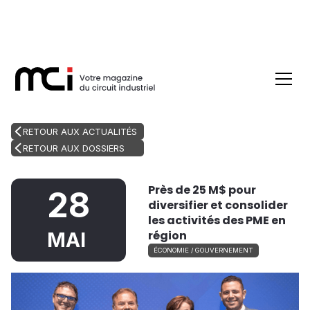
RETOUR AUX ACTUALITÉS
RETOUR AUX DOSSIERS
Près de 25 M$ pour
28
diversifier et consolider
les activités des PME en
région
MAI
ÉCONOMIE / GOUVERNEMENT