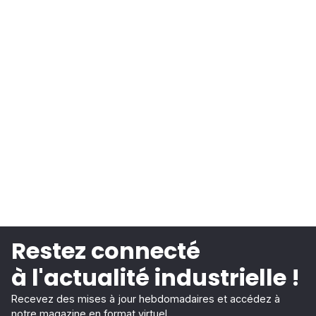
Restez connecté
à l'actualité industrielle !
Recevez des mises à jour hebdomadaires et accédez à
notre magazine en format virtuel.