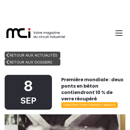
RETOUR AUX ACTUALITÉS
RETOUR AUX DOSSIERS
Première mondiale : deux
8
ponts en béton
contiendront 10 % de
verre récupéré
SEP
CONSTRUCTION / GRANDS TRAVAUX