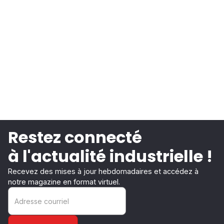
Restez connecté
à l'actualité industrielle !
Recevez des mises à jour hebdomadaires et accédez à
notre magazine en format virtuel.