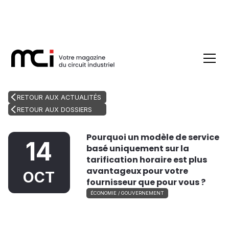
RETOUR AUX ACTUALITÉS
RETOUR AUX DOSSIERS
Pourquoi un modèle de service
14
basé uniquement sur la
tarification horaire est plus
avantageux pour votre
OCT
fournisseur que pour vous ?
ÉCONOMIE / GOUVERNEMENT