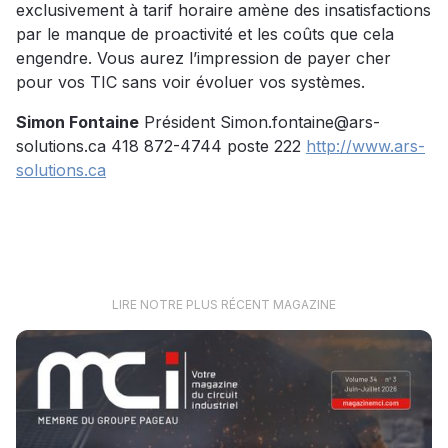
exclusivement à tarif horaire amène des insatisfactions
par le manque de proactivité et les coûts que cela
engendre. Vous aurez l’impression de payer cher
pour vos TIC sans voir évoluer vos systèmes.
Simon Fontaine
Président Simon.fontaine@ars-
solutions.ca 418 872-4744 poste 222
http://www.ars-
solutions.ca
LIRE NOTRE PLUS RÉCENT MAGAZINE