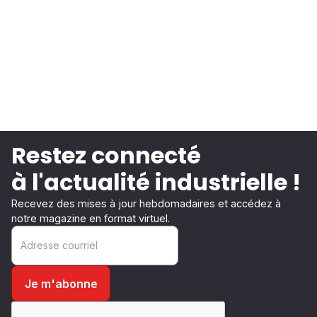
Restez connecté
à l'actualité industrielle !
Recevez des mises à jour hebdomadaires et accédez à
notre magazine en format virtuel.