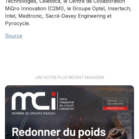
Technologies, Celestica, le Centre de Collaboration
MiQro Innovation (C2MI), le Groupe Optel, Insertech,
Intel, Medtronic, Sacré-Davey Engineering et
Pyrocycle.
Source
LIRE NOTRE PLUS RÉCENT MAGAZINE