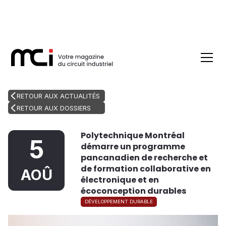
RETOUR AUX ACTUALITÉS
RETOUR AUX DOSSIERS
Polytechnique Montréal
5
démarre un programme
pancanadien de recherche et
de formation collaborative en
AOÛ
électronique et en
écoconception durables
DÉVELOPPEMENT DURABLE