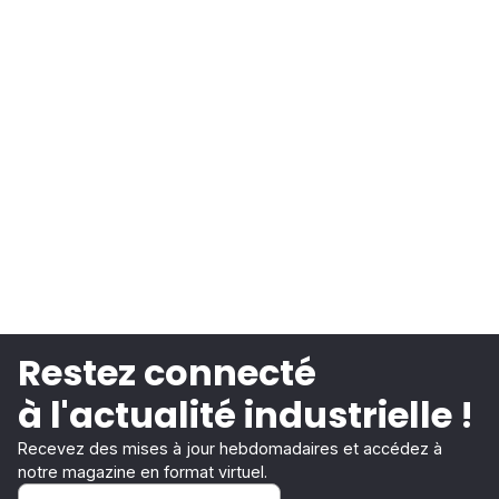
Restez connecté
à l'actualité industrielle !
Recevez des mises à jour hebdomadaires et accédez à
notre magazine en format virtuel.