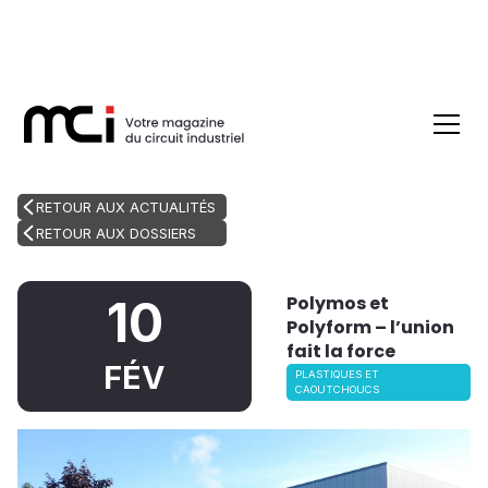
RETOUR AUX ACTUALITÉS
RETOUR AUX DOSSIERS
Polymos et
10
Polyform – l’union
fait la force
FÉV
PLASTIQUES ET
CAOUTCHOUCS