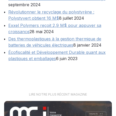
septembre 2024
Révolutionner le recyclage du polystyrène :
Polystyvert obtient 16 M$
8 juillet 2024
Exxel Polymers reçoit 2,9 M$ pour appuyer sa
croissance
28 mai 2024
Des thermoplastiques à la gestion thermique de
batteries de véhicules électriques
8 janvier 2024
Écofiscalité et Développement Durable quant aux
plastiques et emballages
6 juin 2023
LIRE NOTRE PLUS RÉCENT MAGAZINE