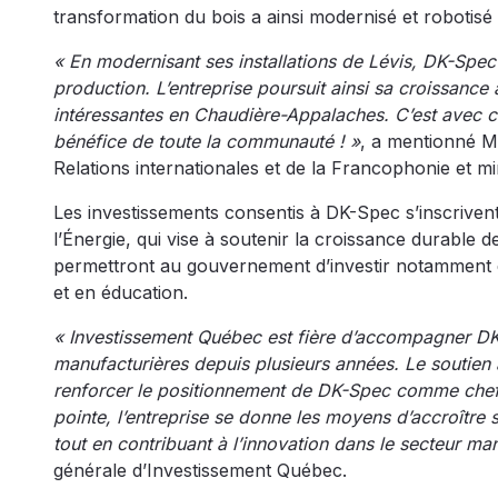
transformation du bois a ainsi modernisé et robotisé 
« En modernisant ses installations de Lévis, DK-Spec 
production. L’entreprise poursuit ainsi sa croissan
intéressantes en Chaudière-Appalaches. C’est avec ce 
bénéfice de toute la communauté ! »
, a mentionné M
Relations internationales et de la Francophonie et mi
Les investissements consentis à DK-Spec s’inscrivent
l’Énergie, qui vise à soutenir la croissance durable
permettront au gouvernement d’investir notamment da
et en éducation.
« Investissement Québec est fière d’accompagner DK
manufacturières depuis plusieurs années. Le soutien
renforcer le positionnement de DK-Spec comme chef 
pointe, l’entreprise se donne les moyens d’accroître s
tout en contribuant à l’innovation dans le secteur ma
générale d’Investissement Québec.