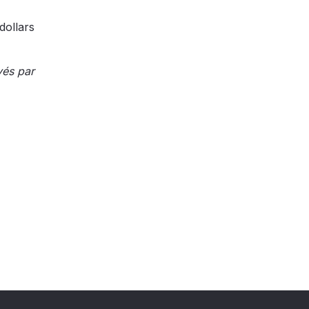
dollars
yés par