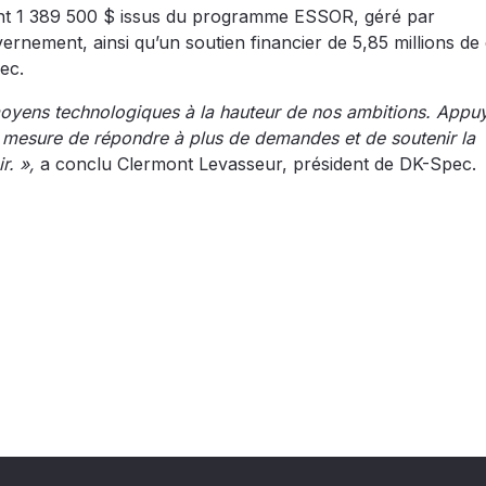
ant 1 389 500 $ issus du programme ESSOR, géré par
rnement, ainsi qu’un soutien financier de 5,85 millions de 
ec.
oyens technologiques à la hauteur de nos ambitions. Appu
 mesure de répondre à plus de demandes et de soutenir la
r. »,
a conclu Clermont Levasseur, président de DK-Spec.