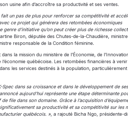
son usine afin d’accroître sa productivité et ses ventes.
fait un pas de plus pour renforcer sa compétitivité et accél
ce avec ce projet qui générera des retombées économiques
genre d’initiative qu’on peut créer plus de richesse collect
artine Biron, députée des Chutes-de-la-Chaudière, ministre
nistre responsable de la Condition féminine.
 dans la mission du ministère de l’Économie, de l’Innovatio
 de l’économie québécoise. Les retombées financières à venir
ns les services destinés à la population, particulièrement
-Spec dans sa croissance et dans le développement de ses 
 annoncé aujourd’hui représente une étape déterminante po
de file dans son domaine. Grâce à l’acquisition d’équipem
ignificativement sa productivité et sa compétitivité sur les
nufacturier québécois. »
, a rajouté Bicha Ngo, présidente-di