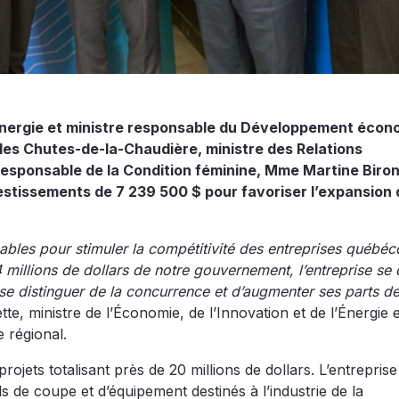
 l’Énergie et ministre responsable du Développement éco
des Chutes-de-la-Chaudière, ministre des Relations
 responsable de la Condition féminine, Mme Martine Biron
stissements de 7 239 500 $ pour favoriser l’expansion 
nables pour stimuler la compétitivité des entreprises québéco
 millions de dollars de notre gouvernement, l’entreprise se
e se distinguer de la concurrence et d’augmenter ses parts 
tte, ministre de l’Économie, de l’Innovation et de l’Énergie e
 régional.
rojets totalisant près de 20 millions de dollars. L’entreprise
ils de coupe et d’équipement destinés à l’industrie de la