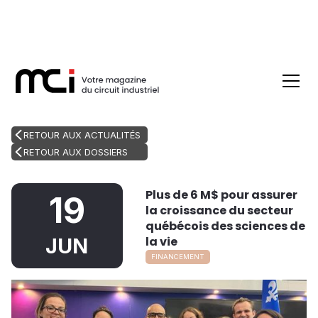
RETOUR AUX ACTUALITÉS
RETOUR AUX DOSSIERS
Plus de 6 M$ pour assurer
19
la croissance du secteur
québécois des sciences de
la vie
JUN
FINANCEMENT