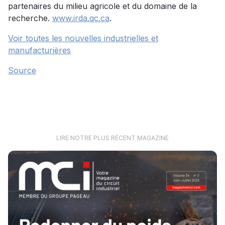
partenaires du milieu agricole et du domaine de la
recherche.
www.irda.qc.ca
.
Voir toutes les nouvelles industrielles et
manufacturières
Source
LIRE NOTRE PLUS RÉCENT MAGAZINE