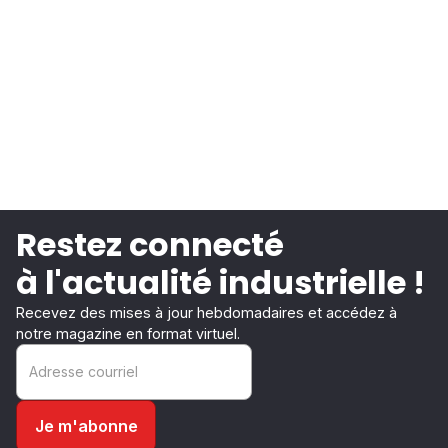
Restez connecté
à l'actualité industrielle !
Recevez des mises à jour hebdomadaires et accédez à
notre magazine en format virtuel.