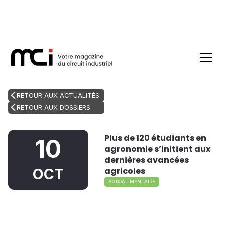
RETOUR AUX ACTUALITÉS
RETOUR AUX DOSSIERS
Plus de 120 étudiants en
10
agronomie s’initient aux
dernières avancées
agricoles
OCT
AGROALIMENTAIRE