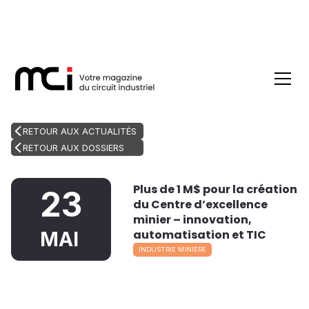
RETOUR AUX ACTUALITÉS
RETOUR AUX DOSSIERS
Plus de 1 M$ pour la création
23
du Centre d’excellence
minier – innovation,
automatisation et TIC
MAI
INDUSTRIE MINIÈRE