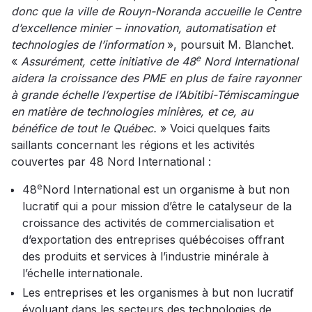
donc que la ville de Rouyn-Noranda accueille le Centre
d’excellence minier – innovation, automatisation et
technologies de l’information
», poursuit M. Blanchet.
e
«
Assurément, cette initiative de 48
Nord International
aidera la croissance des PME en plus de faire rayonner
à grande échelle l’expertise de l’Abitibi-Témiscamingue
en matière de technologies minières, et ce, au
bénéfice de tout le Québec.
» Voici quelques faits
saillants concernant les régions et les activités
couvertes par 48 Nord International :
e
48
Nord International est un organisme à but non
lucratif qui a pour mission d’être le catalyseur de la
croissance des activités de commercialisation et
d’exportation des entreprises québécoises offrant
des produits et services à l’industrie minérale à
l’échelle internationale.
Les entreprises et les organismes à but non lucratif
évoluant dans les secteurs des technologies de