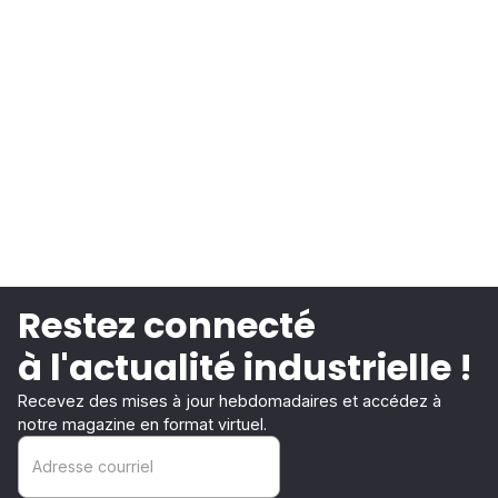
Restez connecté
à l'actualité industrielle !
Recevez des mises à jour hebdomadaires et accédez à
notre magazine en format virtuel.